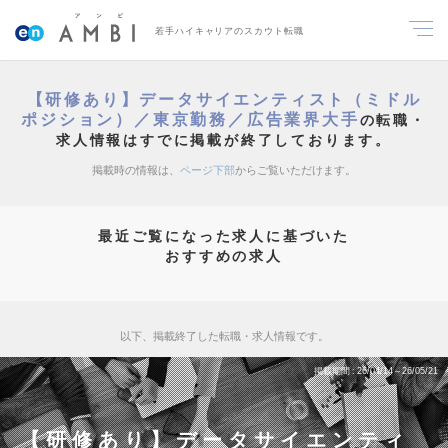
若手ハイキャリアのスカウト転職
【研修あり】データサイエンティスト（ミドル
ポジション）／東京勤務／広告業界大手
の転職・
求人情報はすでに掲載が終了しております。
掲載時の情報は、
ページ下部
からご覧いただけます。
最近ご覧になった求人に基づいた
おすすめの求人
以下、掲載終了した転職・求人情報です。
掲載期間
26/04/14～26/05/21
【研修あり】データサイエンティ