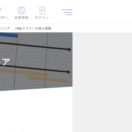
の方へ
会員登録
ログイン
 エンジニア （Mgrクラス）の求人情報
ジニア