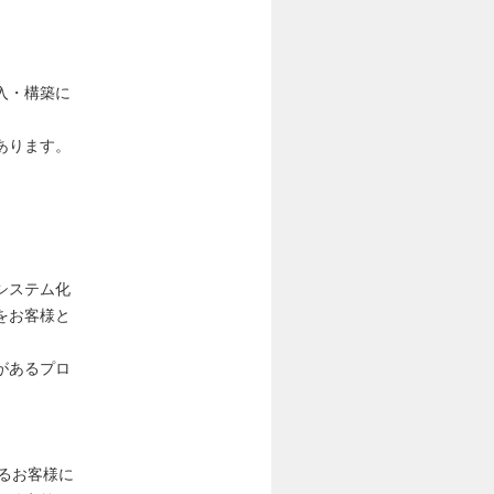
入・構築に
あります。
システム化
をお客様と
があるプロ
るお客様に