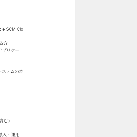
e SCM Clo
る方
いたアプリケー
計システムの本
グ含む）
、導入・運用