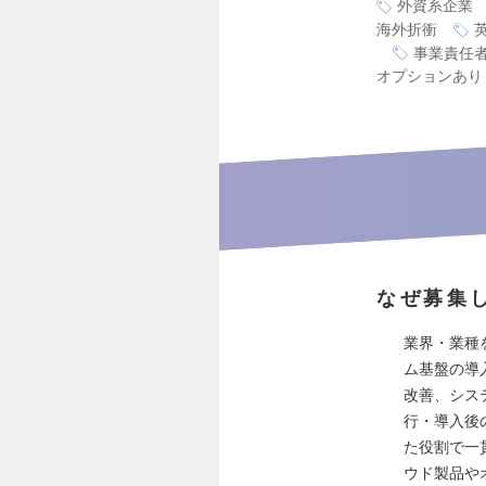
外資系企業
海外折衝
事業責任
オプションあり
なぜ募集
業界・業種
ム基盤の導
改善、シス
行・導入後
た役割で一
ウド製品や