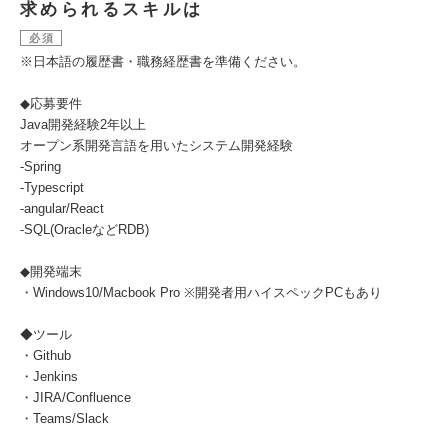
求められるスキルは
必須
※日本語の履歴書・職務経歴書を準備ください。
◆応募要件
Java開発経験2年以上
オープン系開発言語を用いたシステム開発経験
‐Spring
‐Typescript
‐angular/React
‐SQL(OracleなどRDB)
◆開発端末
・Windows10/Macbook Pro ※開発者用ハイスペックPCもあり
◆ツール
・Github
・Jenkins
・JIRA/Confluence
・Teams/Slack