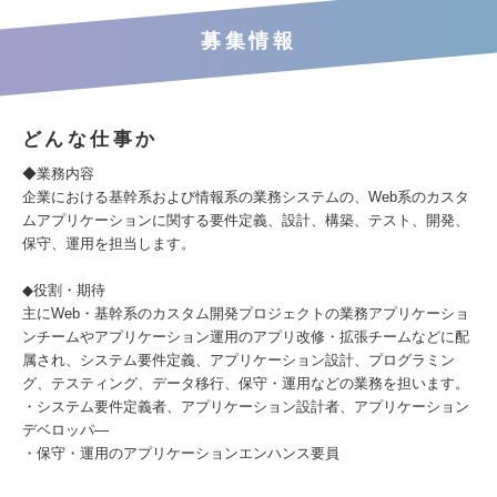
募集情報
どんな仕事か
◆業務内容
企業における基幹系および情報系の業務システムの、Web系のカスタ
ムアプリケーションに関する要件定義、設計、構築、テスト、開発、
保守、運用を担当します。
◆役割・期待
主にWeb・基幹系のカスタム開発プロジェクトの業務アプリケーショ
ンチームやアプリケーション運用のアプリ改修・拡張チームなどに配
属され、システム要件定義、アプリケーション設計、プログラミン
グ、テスティング、データ移行、保守・運用などの業務を担います。
・システム要件定義者、アプリケーション設計者、アプリケーション
デベロッパ―
・保守・運用のアプリケーションエンハンス要員