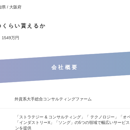
知県 / 大阪府
のくらい貰えるか
 1549万円
会社概要
外資系大手総合コンサルティングファーム
「ストラテジー & コンサルティング」「 テクノロジー」「オ
「インダストリーX」「ソング」の5つの領域で幅広いサービ
ンを提供