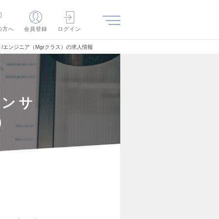
の方へ
会員登録
ログイン
/エンジニア（Mgrクラス）の求人情報
コンサ
）