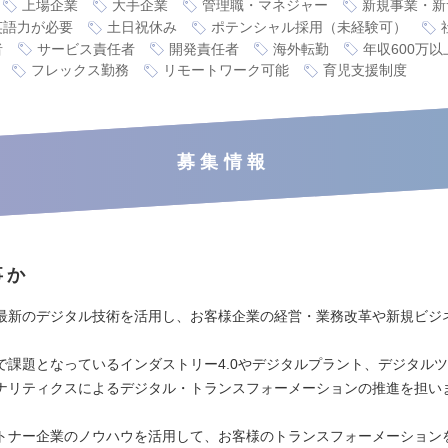
上場企業
大手企業
管理職・マネジャー
新規事業・新
英語力が必要
土日祝休み
ポテンシャル採用（未経験可）
者
サービス責任者
開発責任者
海外転勤
年収600万以
フレックス勤務
リモートワーク可能
育児支援制度
募集情報
事か
最新のデジタル技術を活用し、お客様企業の経営・業務改革や新規ビジ
。
で課題となっているインダストリー4.0やデジタルプラント、デジタル
ナリティクスによるデジタル・トランスフォーメーションの推進を担い
トナー企業のノウハウを活用して、お客様のトランスフォーメーション