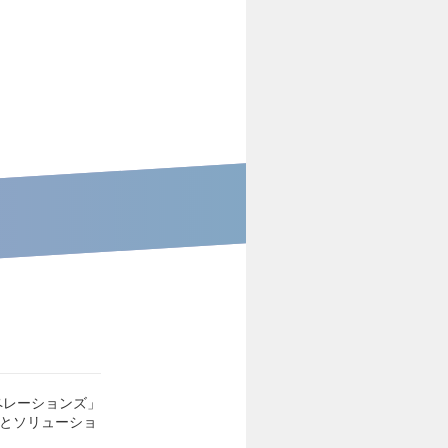
ペレーションズ」
スとソリューショ