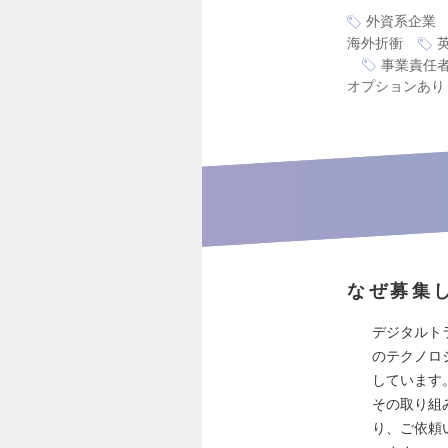
外資系企業
海外折衝
事業責任
オプションあり
なぜ募集
デジタルト
のテクノロ
しています
その取り組
り、ご依頼