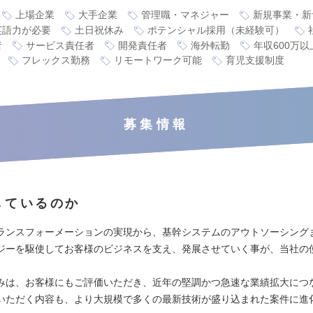
上場企業
大手企業
管理職・マネジャー
新規事業・新
英語力が必要
土日祝休み
ポテンシャル採用（未経験可）
者
サービス責任者
開発責任者
海外転勤
年収600万以
フレックス勤務
リモートワーク可能
育児支援制度
募集情報
しているのか
ランスフォーメーションの実現から、基幹システムのアウトソーシング
ジーを駆使してお客様のビジネスを支え、発展させていく事が、当社の
。
みは、お客様にもご評価いただき、近年の堅調かつ急速な業績拡大につ
いただく内容も、より大規模で多くの最新技術が盛り込まれた案件に進