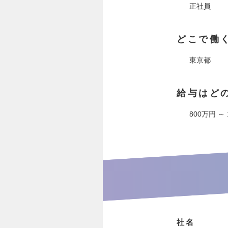
正社員
どこで働
東京都
給与はど
800万円 ～
社名