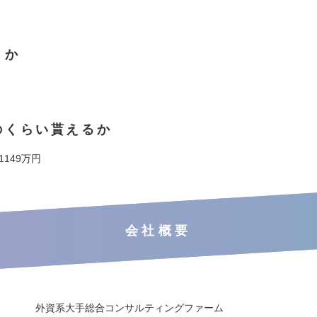
くか
のくらい貰えるか
 1149万円
会社概要
外資系大手総合コンサルティングファーム