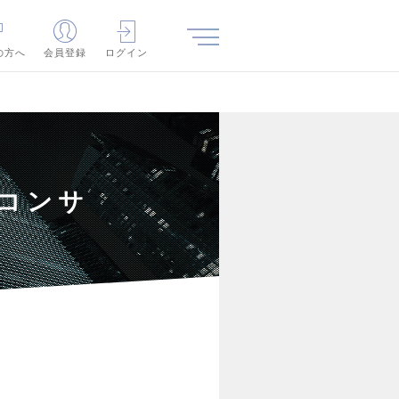
の方へ
会員登録
ログイン
※コンサ
）