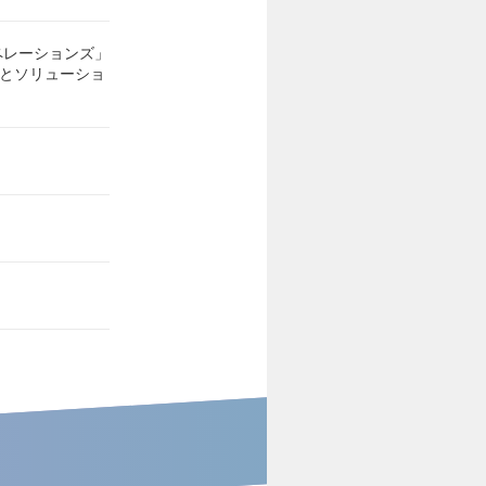
ペレーションズ」
スとソリューショ