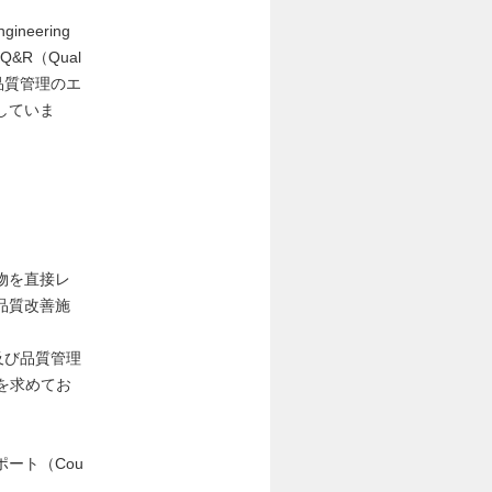
eering
Q&R（Qual
＝品質管理のエ
していま
物を直接レ
品質改善施
及び品質管理
）を求めてお
ート（Cou