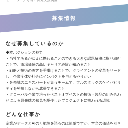
モートワーク可能
育児支援制度
募集情報
なぜ募集しているのか
◆本ポジションの魅力
・当社であるがゆえに携わることのできる大きな課題解決に取り組む
ことで、市場価値の高いキャリア経験が積めること
・戦略と技術の両方を手掛けることで、クライアントの変革をリード
し、企業全体や社会にインパクトを与えるやりがい
・各領域のエキスパートが集うチームで、フルスタックのケイパビリ
ティを発揮しながら成長できること
・グローバル企業で培ったベストオブベストの技術・製品の組み合わ
せによる最先端の知見を駆使したプロジェクトに携われる環境
どんな仕事か
企業がデータとAIの可能性を語るのは簡単ですが、本当の価値を引き