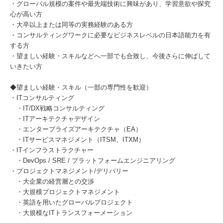
・グローバル規模の案件や最先端技術に興味があり、学習意欲や探究
心が高い方
・大卒以上または同等の実務経験のある方
・コンサルティングワークに必要なビジネスレベルの日本語能力を有
する方
・望ましい経験・スキルなどへ一部でも合致し、今後さらに伸ばして
いきたい方
◆望ましい経験・スキル（一部の専門性を歓迎）
・ITコンサルティング
・IT/DX戦略コンサルティング
・ITアーキテクチャデザイン
・エンタープライズアーキテクチャ（EA）
・ITサービスマネジメント（ITSM、ITXM）
・ITインフラストラクチャー
・DevOps / SRE / プラットフォームエンジニアリング
・プロジェクトマネジメント/デリバリー
・大企業の経営層との交渉
・大規模プロジェクトマネジメント
・英語を用いたグローバルプロジェクト
・大規模なITトランスフォーメーション