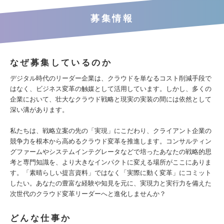
募集情報
なぜ募集しているのか
デジタル時代のリーダー企業は、クラウドを単なるコスト削減手段で
はなく、ビジネス変革の触媒として活用しています。しかし、多くの
企業において、壮大なクラウド戦略と現実の実装の間には依然として
深い溝があります。
私たちは、戦略立案の先の「実現」にこだわり、クライアント企業の
競争力を根本から高めるクラウド変革を推進します。コンサルティン
グファームやシステムインテグレータなどで培ったあなたの戦略的思
考と専門知識を、より大きなインパクトに変える場所がここにありま
す。「素晴らしい提言資料」ではなく「実際に動く変革」にコミット
したい。あなたの豊富な経験や知見を元に、実現力と実行力を備えた
次世代のクラウド変革リーダーへと進化しませんか？
どんな仕事か