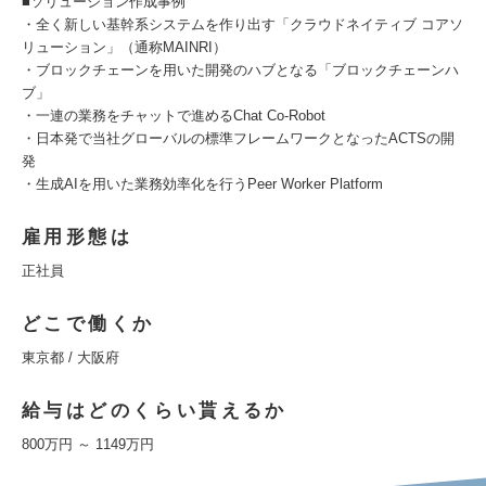
■ソリューション作成事例
・全く新しい基幹系システムを作り出す「クラウドネイティブ コアソ
リューション」（通称MAINRI）
・ブロックチェーンを用いた開発のハブとなる「ブロックチェーンハ
ブ」
・一連の業務をチャットで進めるChat Co-Robot
・日本発で当社グローバルの標準フレームワークとなったACTSの開
発
・生成AIを用いた業務効率化を行うPeer Worker Platform
雇用形態は
正社員
どこで働くか
東京都 / 大阪府
給与はどのくらい貰えるか
800万円 ～ 1149万円