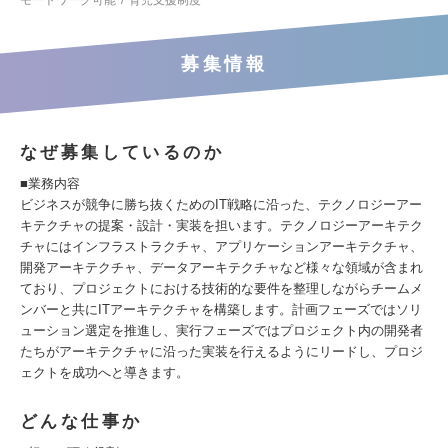
モートワーク可能
育児支援制度
募集情報
なぜ募集しているのか
■業務内容
ビジネスが競争に勝ち抜くためのIT戦略に沿った、テクノロジーアー
キテクチャの提案・設計・実装を担います。テクノロジーアーキテク
チャにはインフラストラクチャ、アプリケーションアーキテクチャ、
開発アーキテクチャ、データアーキテクチャなど様々な領域が含まれ
ており、プロジェクトにおける技術的な要件を整理しながらチームメ
ンバーと共にITアーキテクチャを構築します。計画フェーズではソリ
ューション選定を推進し、実行フェーズではプロジェクト内の開発者
たちがアーキテクチャに沿った実装を行えるようにリードし、プロジ
ェクトを成功へと導きます。
どんな仕事か