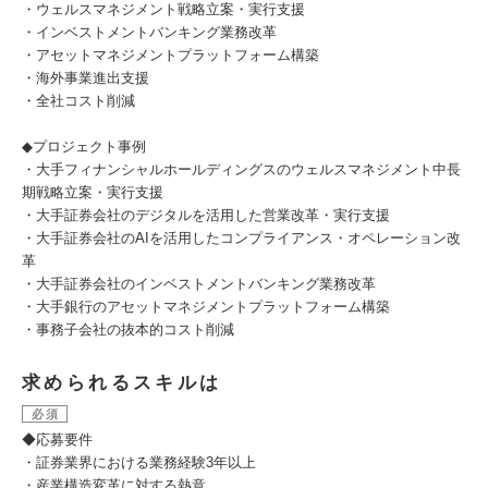
・ウェルスマネジメント戦略立案・実行支援
・インベストメントバンキング業務改革
・アセットマネジメントプラットフォーム構築
・海外事業進出支援
・全社コスト削減
◆プロジェクト事例
・大手フィナンシャルホールディングスのウェルスマネジメント中長
期戦略立案・実行支援
・大手証券会社のデジタルを活用した営業改革・実行支援
・大手証券会社のAIを活用したコンプライアンス・オペレーション改
革
・大手証券会社のインベストメントバンキング業務改革
・大手銀行のアセットマネジメントプラットフォーム構築
・事務子会社の抜本的コスト削減
求められるスキルは
必須
◆応募要件
・証券業界における業務経験3年以上
・産業構造変革に対する熱意