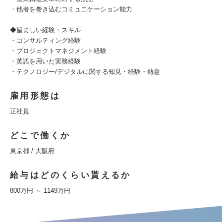
・他者を巻き込むコミュニケーション能力
◆望ましい経験・スキル
・コンサルティング経験
・プロジェクトマネジメント経験
・英語を用いた実務経験
・テクノロジー/デジタルに関する知見・経験・熱意
雇用形態は
正社員
どこで働くか
東京都 / 大阪府
給与はどのくらい貰えるか
800万円 ～ 1149万円