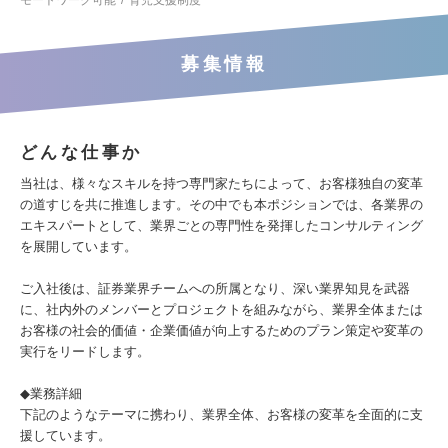
モートワーク可能
育児支援制度
募集情報
どんな仕事か
当社は、様々なスキルを持つ専門家たちによって、お客様独自の変革
の道すじを共に推進します。その中でも本ポジションでは、各業界の
エキスパートとして、業界ごとの専門性を発揮したコンサルティング
を展開しています。
ご入社後は、証券業界チームへの所属となり、深い業界知見を武器
に、社内外のメンバーとプロジェクトを組みながら、業界全体または
お客様の社会的価値・企業価値が向上するためのプラン策定や変革の
実行をリードします。
◆業務詳細
下記のようなテーマに携わり、業界全体、お客様の変革を全面的に支
援しています。