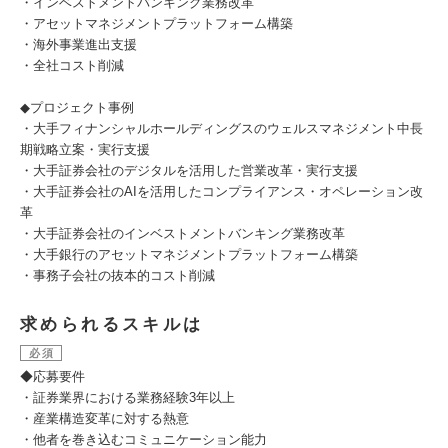
・インベストメントバンキング業務改革
・アセットマネジメントプラットフォーム構築
・海外事業進出支援
・全社コスト削減
◆プロジェクト事例
・大手フィナンシャルホールディングスのウェルスマネジメント中長
期戦略立案・実行支援
・大手証券会社のデジタルを活用した営業改革・実行支援
・大手証券会社のAIを活用したコンプライアンス・オペレーション改
革
・大手証券会社のインベストメントバンキング業務改革
・大手銀行のアセットマネジメントプラットフォーム構築
・事務子会社の抜本的コスト削減
求められるスキルは
必須
◆応募要件
・証券業界における業務経験3年以上
・産業構造変革に対する熱意
・他者を巻き込むコミュニケーション能力