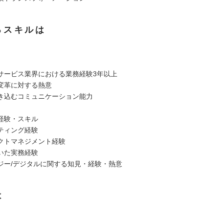
るスキルは
サービス業界における業務経験3年以上
変革に対する熱意
き込むコミュニケーション能力
経験・スキル
ティング経験
クトマネジメント経験
いた実務経験
ジー/デジタルに関する知見・経験・熱意
は