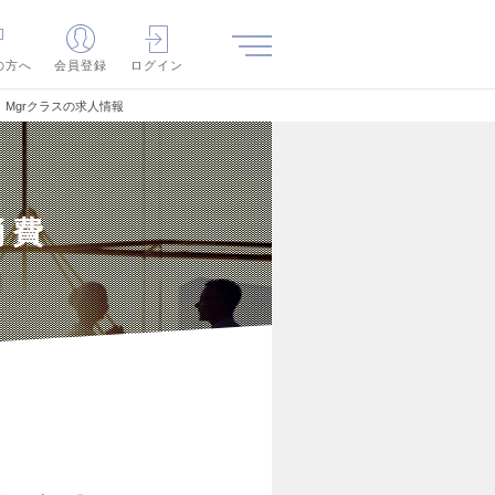
の方へ
会員登録
ログイン
Mgrクラスの求人情報
消費