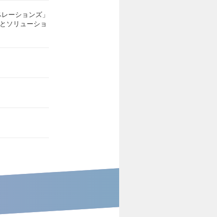
ペレーションズ」
スとソリューショ