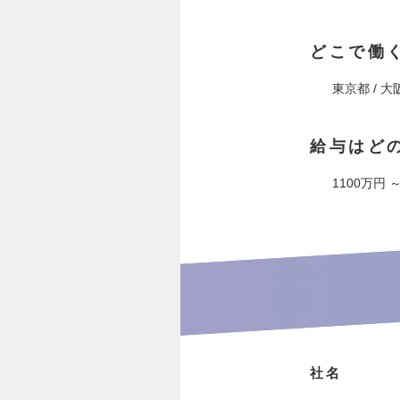
どこで働
東京都 / 大
給与はど
1100万円 ～
社名