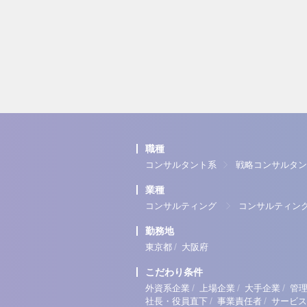
職種
コンサルタント系
戦略コンサルタン
業種
コンサルティング
コンサルティン
勤務地
/
東京都
大阪府
こだわり条件
/
/
/
外資系企業
上場企業
大手企業
管
/
/
社長・役員直下
事業責任者
サービス