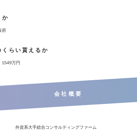
くか
阪府
のくらい貰えるか
 1549万円
会社概要
外資系大手総合コンサルティングファーム