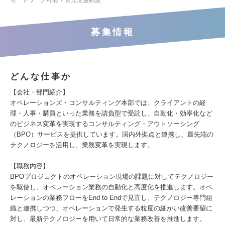
モートワーク可能
育児支援制度
募集情報
どんな仕事か
【会社・部門紹介】
オペレーションズ・コンサルティング本部では、クライアントの経
理・人事・購買といった業務を請負型で受託し、自動化・効率化など
のビジネス変革を実現するコンサルティング・アウトソーシング
（BPO）サービスを提供しています。国内外拠点と連携し、最先端の
テクノロジーを活用し、業務変革を実現します。
【職務内容】
BPOプロジェクトのオペレーション現場の課題に対してテクノロジー
を駆使し、オペレーション業務の自動化と高度化を推進します。オペ
レーションの業務フローをEnd to Endで見直し、テクノロジー専門組
織と連携しつつ、オペレーションで発生する粒度の細かい改善要望に
対し、最新テクノロジーを用いて日常的な業務改善を推進します。