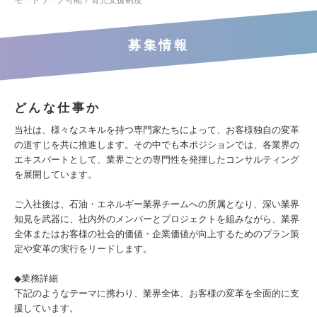
モートワーク可能
育児支援制度
募集情報
どんな仕事か
当社は、様々なスキルを持つ専門家たちによって、お客様独自の変革
の道すじを共に推進します。その中でも本ポジションでは、各業界の
エキスパートとして、業界ごとの専門性を発揮したコンサルティング
を展開しています。
ご入社後は、石油・エネルギー業界チームへの所属となり、深い業界
知見を武器に、社内外のメンバーとプロジェクトを組みながら、業界
全体またはお客様の社会的価値・企業価値が向上するためのプラン策
定や変革の実行をリードします。
◆業務詳細
下記のようなテーマに携わり、業界全体、お客様の変革を全面的に支
援しています。