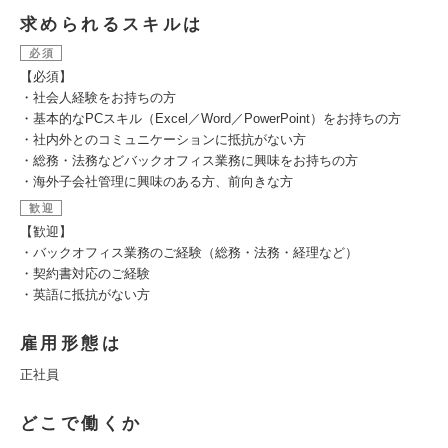
求められるスキルは
必須
【必須】
・社会人経験をお持ちの方
・基本的なPCスキル（Excel／Word／PowerPoint）をお持ちの方
・社内外とのコミュニケーションに抵抗がない方
・総務・法務などバックオフィス業務に興味をお持ちの方
・海外子会社管理に興味のある方、前向きな方
歓迎
【歓迎】
・バックオフィス業務のご経験（総務・法務・経理など）
・契約書対応のご経験
・英語に抵抗がない方
雇用形態は
正社員
どこで働くか