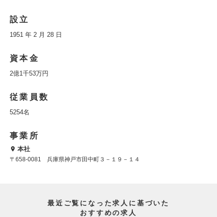
設立
1951 年 2 月 28 日
資本金
2億1千53万円
従業員数
5254名
事業所
本社
〒658-0081 兵庫県神戸市田中町３－１９－１４
最近ご覧になった求人に基づいた
おすすめの求人