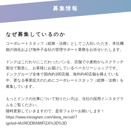
募集情報
なぜ募集しているのか
コーポレートスタッフ（総務・法務）としてご入社いただき、本社機
能の強化および海外子会社の管理サポート業務をお任せいたします。
ドンクはこだわりにこだわったパンを、店舗で小麦粉からスクラッチ
製法で製造し、お客様にお届けしているベーカリーショップです。
ドンクグループ全体で国内約180店舗、海外約40店舗を構えている
中、更なる事業拡大のためにコーポレートスタッフ（総務・法務）を
募集しています。
もっとドンクの仕事について知りたい方は、当社の採用インスタグラ
ムをご覧ください。
随時更新していきますので、是非フォローお願いします！
https://www.instagram.com/donq_recruit/?
igshid=MzRlODBiNWFlZA%3D%3D