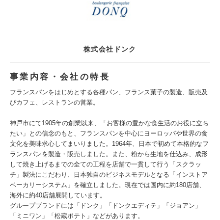
株式会社ドンク
事業内容・会社の特長
フランスパンをはじめとする各種パン、フランス菓子の製造、販売及
びカフェ、レストランの営業。
神戸市にて1905年の創業以来、「お客様の豊かな食生活のお役に立ち
たい」との信念のもと、フランスパンを中心にヨーロッパや世界の食
文化を美味求心してまいりました。1964年、日本で初めて本格的なフ
ランスパンを製造・販売しました。また、粉から生地を仕込み、成形
して焼き上げるまでの全ての工程を店舗で一貫して行う「スクラッ
チ」製法にこだわり、日本独自のビジネスモデルとなる「インストア
ベーカリーシステム」を確立しました。現在では国内に約180店舗、
海外に約40店舗展開しています。
グループブランドには「ドンク」「ドンクエディテ」「ジョアン」
「ミニワン」「松蔵ポテト」などがあります。