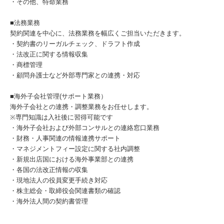
・その他、特命業務
■法務業務
契約関連を中心に、法務業務を幅広くご担当いただきます。
・契約書のリーガルチェック、ドラフト作成
・法改正に関する情報収集
・商標管理
・顧問弁護士など外部専門家との連携・対応
■海外子会社管理(サポート業務）
海外子会社との連携・調整業務をお任せします。
※専門知識は入社後に習得可能です
・海外子会社および外部コンサルとの連絡窓口業務
・財務・人事関連の情報連携サポート
・マネジメントフィー設定に関する社内調整
・新規出店国における海外事業部との連携
・各国の法改正情報の収集
・現地法人の役員変更手続き対応
・株主総会・取締役会関連書類の確認
・海外法人間の契約書管理