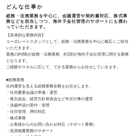
どんな仕事か
総務・法務業務を中心に、会議運営や契約書対応、株式事
務などを担当しつつ、海外子会社管理のサポートにも携わ
っていただきます。
【具体的な業務内容】
コーポレートスタッフとして、総務・法務業務を中心に幅広くご担当
いただきます。
業務の約8割が総務・法務業務、約2割が海外子会社管理に関する業務
となります。
ご経験やスキルに応じて、できる業務からお任せしていきます。
■総務業務
社内運営を支える総務業務全般をお任せします。
・社内重要会議の準備・運営
・株主総会、経営方針発表会など年次行事の運営
・決裁申請の受付・管理
・社印管理、押印対応
・株式事務
・お客様からのお問い合わせ対応（サポート業務）
・役員秘書業務のサポート