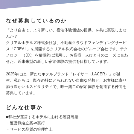
なぜ募集しているのか
「より自由で、より新しい、宿泊体験価値の提供」を共に実現しませ
んか？
クリアルホテルズ株式会社は、不動産クラウドファンディングサービ
ス「CREAL」を展開するクリアル株式会社のグループ会社です。テク
ノロジー（DX）を積極的に活用し、お客様一人ひとりのニーズに合わ
せた、近未来型の新しい宿泊体験の提供を目指しています。
2025年には、新たなホテルブランド「レイサー（LACER）」が誕
生。私たちは、既存の枠にとらわれない自由な発想と、お客様に寄り
添う温かいホスピタリティで、唯一無二の宿泊体験を創造する仲間を
募集しています。
どんな仕事か
■弊社が運営するホテルにおける運営統括
・運営戦略立案や実行
・サービス品質の管理向上