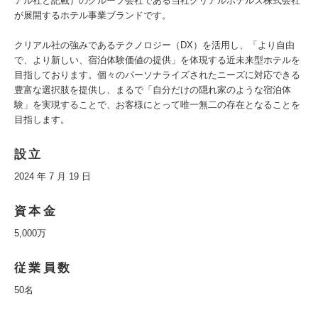
アル社と記載）のグループ会社である当社クリアルホテルズ株式会社
が展開するホテル事業ブランドです。
クリアル社の強みであるテクノロジー（DX）を活用し、「より自由
で、より新しい、宿泊体験価値の提供」を体現する近未来型ホテルを
目指しております。個々のパーソナライズされたニーズに対応できる
豊富な選択肢を提供し、まるで「自分だけの隠れ家のような宿泊体
験」を実現することで、お客様にとって唯一無二の存在となることを
目指します。
設立
2024 年 7 月 19 日
資本金
5,000万
従業員数
50名