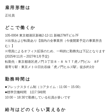
雇用形態は
正社員
どこで働くか
105-0004 東京都港区新橋2-12-11 新橋27MTビル7F
※出張および転勤あり【国内の全事業所（今後開業予定の事業所含
む）】
※増員によるオフィス拡張のため、一時的に勤務先は下記となります
(2025年11月～2027年1月予定)
転勤先：東京都港区虎ノ門３丁目８－８ ＮＴＴ虎ノ門ビル ８F
最寄り駅：東京メトロ日比谷線「虎ノ門ヒルズ駅」徒歩約1分
勤務時間は
■フレックスタイム制（コアタイム：11:00 ~ 15:00）
■標準労働時間 1日7.5時間
10:00 ~ 18:30で勤務している社員が多いです
給与はどのくらい貰えるか