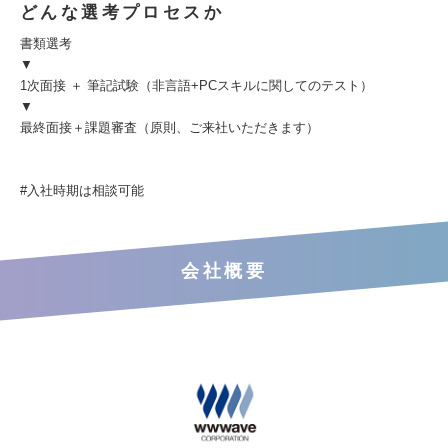
どんな選考プロセスか
書類選考
▼
1次面接 ＋ 筆記試験（非言語+PCスキルに関してのテスト）
▼
最終面接＋課題審査（原則、ご来社いただきます）
#入社時期は相談可能
会社概要