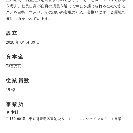
を考え、社員自身が自身の成長を通じて幸せを感じられる会社である
ことを目指しており、その想いの実現のため、長期的に働ける環境整
備にも力をいれています。
設立
2010 年 04 月 09 日
資本金
73百万円
従業員数
197名
事業所
本社
〒170-6015 東京都豊島区東池袋３－１－１サンシャイン６０ １５階