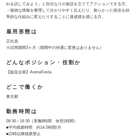
れを試してみよう」と自分なりの仮説を立ててアクションできる方。
・複雑な情報を整理して分かりやすく伝えたり、散らかった状況を効
率的な仕組みに変えたりすることに達成感を感じる方。
雇用形態は
正社員
※試用期間3ヶ月（期間中の待遇に変更はありません）
どんなポジション・役割か
【販促企画】AnimeFesta
どこで働くか
東京都
勤務時間は
09:30～18:30（実働8時間 休憩1時間）
■平均残業時間 約14.5時間/月
■22時以降残業禁止