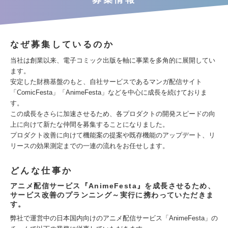
なぜ募集しているのか
当社は創業以来、電子コミック出版を軸に事業を多角的に展開してい
ます。
安定した財務基盤のもと、自社サービスであるマンガ配信サイト
「ComicFesta」「AnimeFesta」などを中心に成長を続けておりま
す。
この成長をさらに加速させるため、各プロダクトの開発スピードの向
上に向けて新たな仲間を募集することになりました。
プロダクト改善に向けて機能案の提案や既存機能のアップデート、リ
リースの効果測定までの一連の流れをお任せします。
どんな仕事か
アニメ配信サービス『AnimeFesta』を成長させるため、
サービス改善のプランニング～実行に携わっていただきま
す。
弊社で運営中の日本国内向けのアニメ配信サービス「AnimeFesta」の