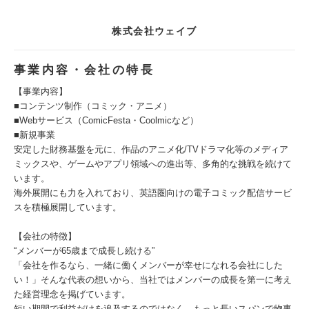
株式会社ウェイブ
事業内容・会社の特長
【事業内容】
■コンテンツ制作（コミック・アニメ）
■Webサービス（ComicFesta・Coolmicなど）
■新規事業
安定した財務基盤を元に、作品のアニメ化/TVドラマ化等のメディア
ミックスや、ゲームやアプリ領域への進出等、多角的な挑戦を続けて
います。
海外展開にも力を入れており、英語圏向けの電子コミック配信サービ
スを積極展開しています。
【会社の特徴】
“メンバーが65歳まで成長し続ける”
「会社を作るなら、一緒に働くメンバーが幸せになれる会社にした
い！」そんな代表の想いから、当社ではメンバーの成長を第一に考え
た経営理念を掲げています。
短い期間で利益だけを追及するのではなく、もっと長いスパンで物事