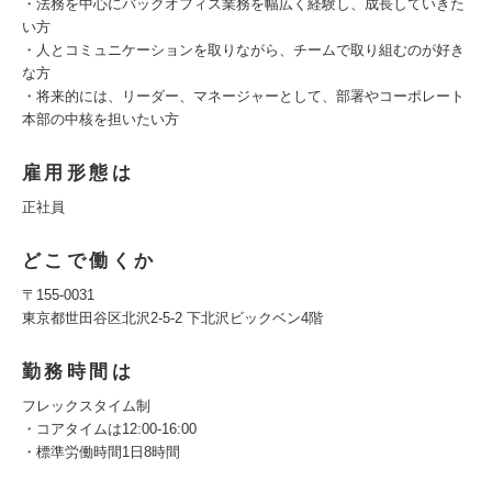
・法務を中心にバックオフィス業務を幅広く経験し、成長していきた
い方
・人とコミュニケーションを取りながら、チームで取り組むのが好き
な方
・将来的には、リーダー、マネージャーとして、部署やコーポレート
本部の中核を担いたい方
雇用形態は
正社員
どこで働くか
〒155-0031
東京都世田谷区北沢2-5-2 下北沢ビックベン4階
勤務時間は
フレックスタイム制
・コアタイムは12:00-16:00
・標準労働時間1日8時間