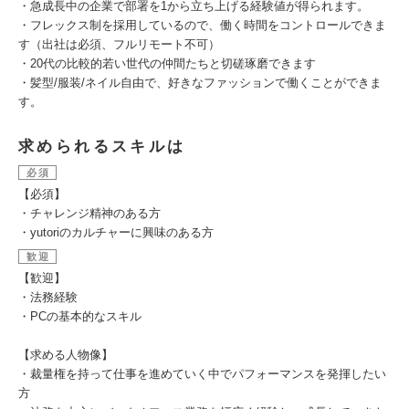
・急成長中の企業で部署を1から立ち上げる経験値が得られます。
・フレックス制を採用しているので、働く時間をコントロールできま
す（出社は必須、フルリモート不可）
・20代の比較的若い世代の仲間たちと切磋琢磨できます
・髪型/服装/ネイル自由で、好きなファッションで働くことができま
す。
求められるスキルは
必須
【必須】
・チャレンジ精神のある方
・yutoriのカルチャーに興味のある方
歓迎
【歓迎】
・法務経験
・PCの基本的なスキル
【求める人物像】
・裁量権を持って仕事を進めていく中でパフォーマンスを発揮したい
方