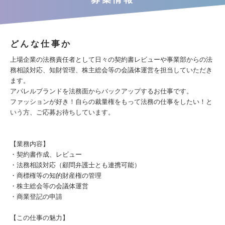
どんな仕事か
上場企業の法務責任者として日々の契約書レビューや事業部からの法
務相談対応、知財管理、株主総会等の会議体運営を担当していただき
ます。
アパレルブランドを法務面からバックアップするお仕事です。
ファッションが好き！自らの裁量権をもって法務の仕事をしたい！と
いう方、ご応募お待ちしています。
【業務内容】
・契約書作成、レビュー
・法務相談対応（顧問弁護士とも連携可能）
・商標権等の知的財産権の管理
・株主総会等の会議体運営
・商業登記の申請
【この仕事の魅力】