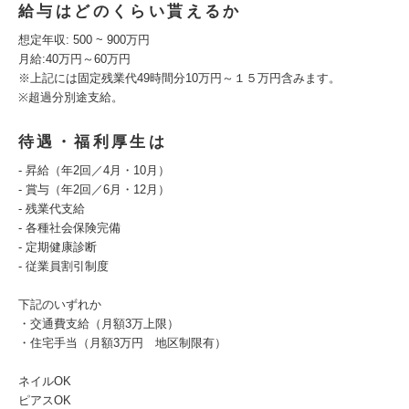
給与はどのくらい貰えるか
想定年収: 500 ~ 900万円
月給:40万円～60万円
※上記には固定残業代49時間分10万円～１５万円含みます。
※超過分別途支給。
待遇・福利厚生は
- 昇給（年2回／4月・10月）
- 賞与（年2回／6月・12月）
- 残業代支給
- 各種社会保険完備
- 定期健康診断
- 従業員割引制度
下記のいずれか
・交通費支給（月額3万上限）
・住宅手当（月額3万円 地区制限有）
ネイルOK
ピアスOK