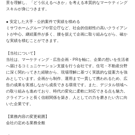
景を理解し、「どう伝えるべきか」を考える本質的なマーケティング
スキルが身につきます。
● 安定した大手・公的案件で実績を積める
ミサワホームグループや官公庁など、社会的信頼性の高いクライアン
トが中心。継続案件が多く、腰を据えて企画に取り組みながら、確か
な実績を積むことができます。
【当社について】
当社は、マーケティング・広告企画・PRを軸に、企業の想いを生活者
へ届けるコミュニケーション支援を行う会社です。住宅・不動産分野
に深く関わってきた経験から、現場理解に基づく実践的な提案力を強
みとしています。企画から制作、運用まで一貫して携われるため、広
告の成果を実感しながら成長できる環境です。また、デジタル領域へ
の取り組みも進めており、時代の変化に柔軟に対応できる点も魅力。
クライアントと長く信頼関係を築き、人としての力を磨きたい方に向
いた企業です。
【業務内容の変更範囲】
会社の定める業務全般