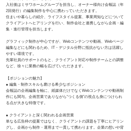
入社後はミサワホームグループを担当し、オーナー様向け会報誌（年
2回発行）の編集制作を中心に携わっていただきます。
住まいや暮らしの紹介、ライフスタイル提案、事業周知などについて
クライアントへヒアリングを行い、制作会社と連携しながら企画・編
集・進行管理を担当します。
グラフィック制作が中心ですが、Webコンテンツや動画、Webページ
編集などにも関わるため、IT・デジタル分野に抵抗がない方は活躍し
やすい環境です。
先輩社員のサポートのもと、クライアント対応や制作チームとの調整
など、徐々に業務の幅を広げていただきます。
【ポジションの魅力】
● 編集・制作スキルも磨ける希少なポジション
会報誌の企画編集を軸に、紙媒体だけでなくWebコンテンツや動画制
作にも関与。企画営業でありながら“つくる側”の視点も身につけられ
る点が大きな特徴です。
● クライアントと深く関われる企画営業
単なる広告枠の提案ではなく、クライアントの課題を丁寧にヒアリン
グし、企画から制作・運用まで一貫して携わります。企業の想いや背