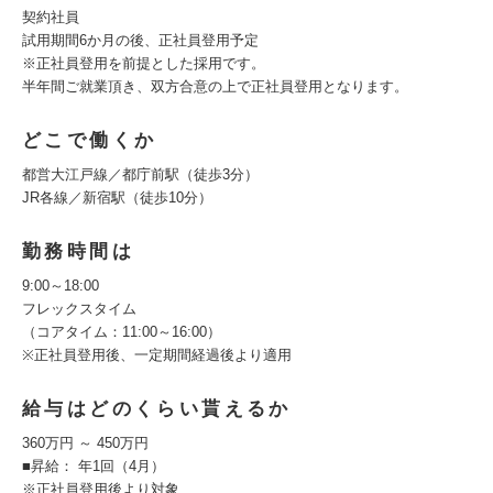
契約社員
試用期間6か月の後、正社員登用予定
※正社員登用を前提とした採用です。
半年間ご就業頂き、双方合意の上で正社員登用となります。
どこで働くか
都営大江戸線／都庁前駅（徒歩3分）
JR各線／新宿駅（徒歩10分）
勤務時間は
9:00～18:00
フレックスタイム
（コアタイム：11:00～16:00）
※正社員登用後、一定期間経過後より適用
給与はどのくらい貰えるか
360万円 ～ 450万円
■昇給： 年1回（4月）
※正社員登用後より対象