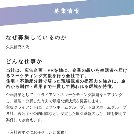
募集情報
なぜ募集しているのか
欠員補充の為
どんな仕事か
当社は、広告企画・PRを軸に、企業の想いを生活者へ届け
るマーケティング支援を行う会社です。
住宅・不動産分野で培った現場視点の提案力を強みに、企
画から制作・運用まで一貫して携われる環境が特徴。
企画営業として、クライアントのマーケティング課題をヒアリング
し、整理・分析したうえで最適な解決策を提案します。
主なクライアントは、ミサワホームグループ、トヨタホームグループ
各社、官公庁や公的団体など。安定した取引基盤のもと、腰を据えて
案件に向き合えます。
〈入社後すぐにお任せしたい業務〉