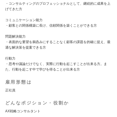
・コンサルティングのプロフェッショナルとして、継続的に成果を上
げてきた方
コミュニケーション能力
・顧客との関係構築に長け、信頼関係を築くことができる方
問題解決能力
・表面的な要望を鵜呑みにすることなく顧客の課題を的確に捉え、最
適な解決策を提案できる方
行動力
・思考や議論だけでなく、実際に行動を起こすことが出来る方。ま
た、行動を起こす中で学びを得ることが出来る方
雇用形態は
正社員
どんなポジション・役割か
AX戦略コンサルタント