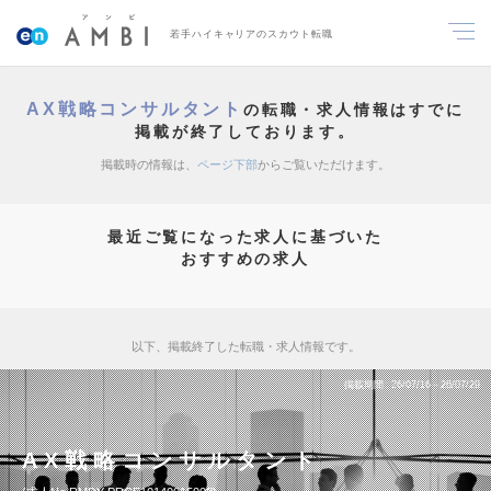
若手ハイキャリアのスカウト転職
AX戦略コンサルタント
の転職・求人情報はすでに
掲載が終了しております。
掲載時の情報は、
ページ下部
からご覧いただけます。
最近ご覧になった求人に基づいた
おすすめの求人
以下、掲載終了した転職・求人情報です。
掲載期間
26/07/16～26/07/29
AX戦略コンサルタント