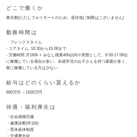
どこで働くか
東京都(ただしフルリモートのため、居住地に制限はございません)
勤務時間は
・フレックスタイム
- コアタイム. 10:30から15:00まで
- 労働時間 月160h + みなし残業40h以内※実態として、9:30-17:00位
に稼働している場合が多い、未就学児のお子さんを持つ家庭が多く、
夜に稼働している方は少ない
給与はどのくらい貰えるか
900万円 ～1500万円
待遇・福利厚生は
・社会保険完備
・健康診断(年1回)
・育休産休制度
・交通費支給