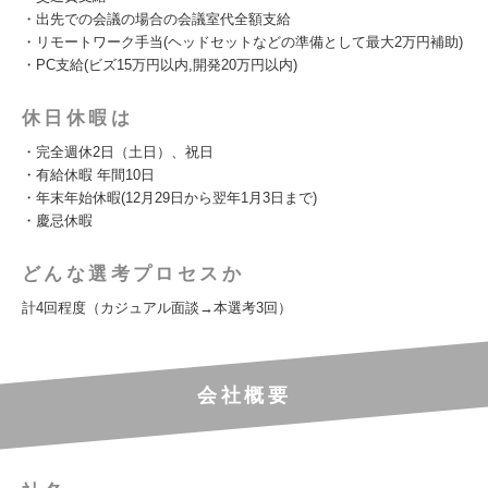
・出先での会議の場合の会議室代全額支給
・リモートワーク手当(ヘッドセットなどの準備として最大2万円補助)
・PC支給(ビズ15万円以内,開発20万円以内)
休日休暇は
・完全週休2日（土日）、祝日
・有給休暇 年間10日
・年末年始休暇(12月29日から翌年1月3日まで)
・慶忌休暇
どんな選考プロセスか
計4回程度（カジュアル面談→本選考3回）
会社概要