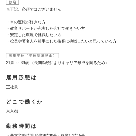
歓迎
※下記、必須ではございません
・車の運転が好きな方
・教育サポートが充実した会社で働きたい方
・安定した環境で挑戦したい方
・役員や著名人を相手にした接客に挑戦したいと思っている方
募集年齢（年齢制限理由）
21歳 ～ 39歳 （長期勤続によりキャリア形成を図るため）
雇用形態は
正社員
どこで働くか
東京都
勤務時間は
・基本労働時間:始業8時30分 / 終業17時15分