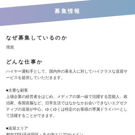
募集情報
なぜ募集しているのか
増員
どんな仕事か
ハイヤー運転手として、国内外の著名人に対してハイクラスな送迎サ
ービスを提供していただきます。
■主要な顧客
上場企業の経営者をはじめ、メディアの第一線で活躍する芸能人、政
治家、各国首脳など、日常生活ではなかなかお会いできないエグゼク
ティブの送迎が中心。ゆくゆくは特定のお客様の専属ドライバーとし
て活躍することができます。
■送迎エリア
都内23区(千代田区・丸の内エリア)がメイン。