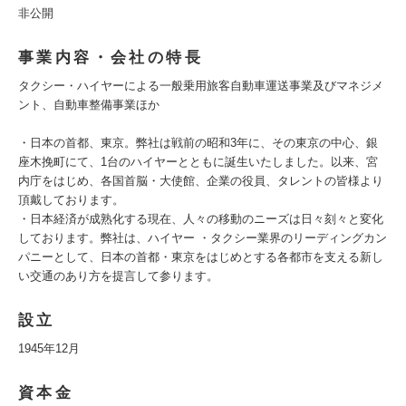
非公開
事業内容・会社の特長
タクシー・ハイヤーによる一般乗用旅客自動車運送事業及びマネジメ
ント、自動車整備事業ほか
・日本の首都、東京。弊社は戦前の昭和3年に、その東京の中心、銀
座木挽町にて、1台のハイヤーとともに誕生いたしました。以来、宮
内庁をはじめ、各国首脳・大使館、企業の役員、タレントの皆様より
頂戴しております。
・日本経済が成熟化する現在、人々の移動のニーズは日々刻々と変化
しております。弊社は、ハイヤー ・タクシー業界のリーディングカン
パニーとして、日本の首都・東京をはじめとする各都市を支える新し
い交通のあり方を提言して参ります。
設立
1945年12月
資本金