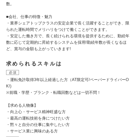
数。
■会社、仕事の特徴・魅力
・業界シェアトップクラスの安定企業で長く活躍することができ、限
られた運転時間でメリハリをつけて働くことができます。
・安定した働き方で、長く続けられる環境を提供するために、勤続年
数に応じて定期的に昇給するシステムを採用!勤続年数が長くなるほ
ど、賞与の金額も上がっていきます!
求められるスキルは
必須
・運転免許取得3年以上経過した方（AT限定可/ペーパードライバーO
K!)
※前職・学歴・ブランク・転職回数などは一切不問！
【求める人物像】
・向上心・サービス精神旺盛な方
・最高の運転技術を身につけたい方
・黙々と自分の仕事に集中したい方
・サービス業に興味のある方