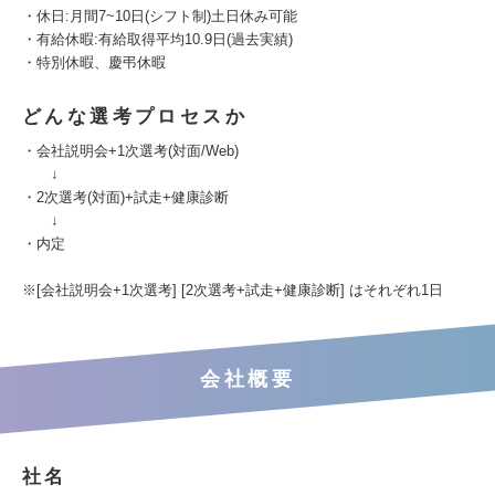
・休日:月間7~10日(シフト制)土日休み可能
・有給休暇:有給取得平均10.9日(過去実績)
・特別休暇、慶弔休暇
どんな選考プロセスか
・会社説明会+1次選考(対面/Web)
↓
・2次選考(対面)+試走+健康診断
↓
・内定
※[会社説明会+1次選考] [2次選考+試走+健康診断] はそれぞれ1日
会社概要
社名