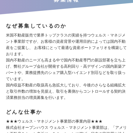
なぜ募集しているのか
米国不動産販売で業界トップクラスの実績を持つウェルス・マネジメ
ント事業部ですが、お客様の資産背景や運用目的によっては国内不動
産をご提案し、 お客様にとって最適な資産ポートフォリオを構築して
おります。
国内不動産のニーズも高まる中で国内不動産専門の新設部署を立ち上
げ、弊社グループ会社が開発する高利回り・高デザインの国内新築ア
パートや、業務提携先のシェア購入型ハイエンド別荘などを取り扱っ
ています。
国内収益不動産の取扱高も急拡大しており、今後のさらなる組織拡大
と取引件数の増加を見据え、取引を裏側からコントロールする契約決
済業務担当の増員募集を行います。
どんな仕事か
★★★ウェルス・マネジメント事業部の事業内容★★★
株式会社オープンハウス ウェルス・マネジメント事業部は、「アメリ