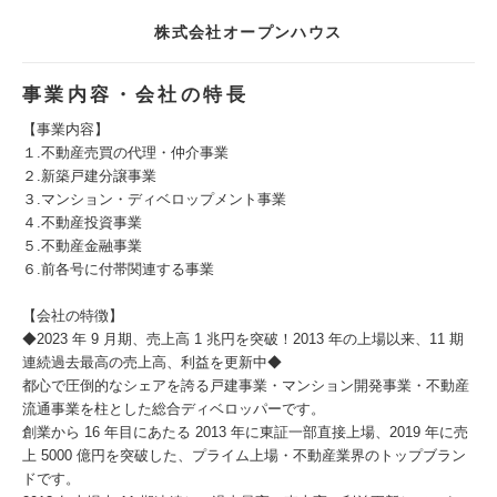
株式会社オープンハウス
事業内容・会社の特長
【事業内容】
１.不動産売買の代理・仲介事業
２.新築戸建分譲事業
３.マンション・ディベロップメント事業
４.不動産投資事業
５.不動産金融事業
６.前各号に付帯関連する事業
【会社の特徴】
◆2023 年 9 月期、売上高 1 兆円を突破！2013 年の上場以来、11 期
連続過去最高の売上高、利益を更新中◆
都心で圧倒的なシェアを誇る戸建事業・マンション開発事業・不動産
流通事業を柱とした総合ディベロッパーです。
創業から 16 年目にあたる 2013 年に東証一部直接上場、2019 年に売
上 5000 億円を突破した、プライム上場・不動産業界のトップブラン
ドです。