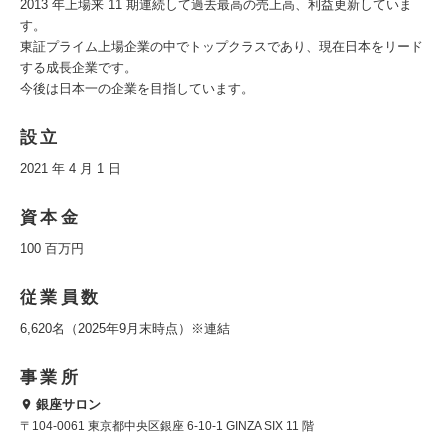
2013 年上場来 11 期連続して過去最高の売上高、利益更新していま
す。
東証プライム上場企業の中でトップクラスであり、現在日本をリード
する成長企業です。
今後は日本一の企業を目指しています。
設立
2021 年 4 月 1 日
資本金
100 百万円
従業員数
6,620名（2025年9月末時点）※連結
事業所
銀座サロン
〒104-0061 東京都中央区銀座 6-10-1 GINZA SIX 11 階