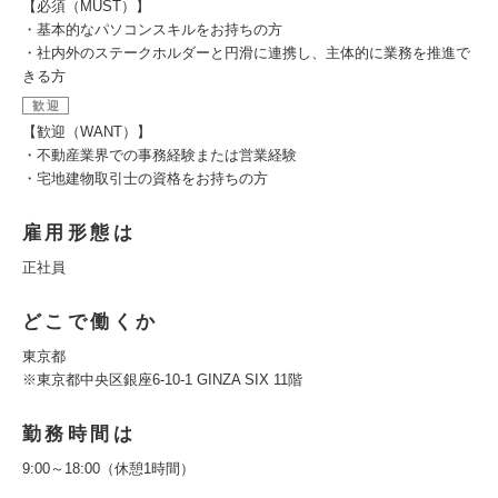
【必須（MUST）】
・基本的なパソコンスキルをお持ちの方
・社内外のステークホルダーと円滑に連携し、主体的に業務を推進で
きる方
歓迎
【歓迎（WANT）】
・不動産業界での事務経験または営業経験
・宅地建物取引士の資格をお持ちの方
雇用形態は
正社員
どこで働くか
東京都
※東京都中央区銀座6-10-1 GINZA SIX 11階
勤務時間は
9:00～18:00（休憩1時間）