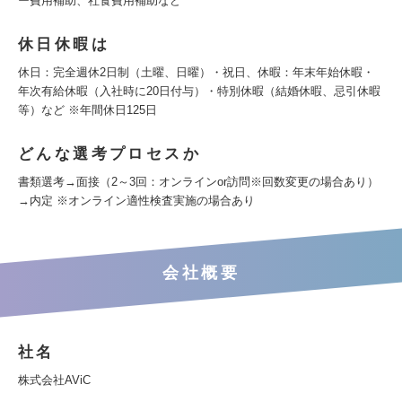
ー費用補助、社食費用補助など
休日休暇は
休日：完全週休2日制（土曜、日曜）・祝日、休暇：年末年始休暇・
年次有給休暇（入社時に20日付与）・特別休暇（結婚休暇、忌引休暇
等）など ※年間休日125日
どんな選考プロセスか
書類選考→面接（2～3回：オンラインor訪問※回数変更の場合あり）
→内定 ※オンライン適性検査実施の場合あり
会社概要
社名
株式会社AViC