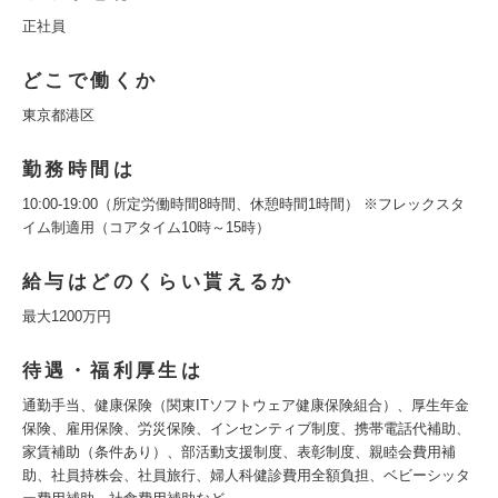
正社員
どこで働くか
東京都港区
勤務時間は
10:00-19:00（所定労働時間8時間、休憩時間1時間） ※フレックスタ
イム制適用（コアタイム10時～15時）
給与はどのくらい貰えるか
最大1200万円
待遇・福利厚生は
通勤手当、健康保険（関東ITソフトウェア健康保険組合）、厚生年金
保険、雇用保険、労災保険、インセンティブ制度、携帯電話代補助、
家賃補助（条件あり）、部活動支援制度、表彰制度、親睦会費用補
助、社員持株会、社員旅行、婦人科健診費用全額負担、ベビーシッタ