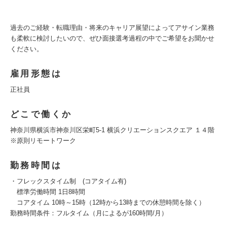
過去のご経験・転職理由・将来のキャリア展望によってアサイン業務
も柔軟に検討したいので、ぜひ面接選考過程の中でご希望をお聞かせ
ください。
雇用形態は
正社員
どこで働くか
神奈川県横浜市神奈川区栄町5-1 横浜クリエーションスクエア １４階
※原則リモートワーク
勤務時間は
・フレックスタイム制 (コアタイム有)
標準労働時間 1日8時間
コアタイム 10時～15時（12時から13時までの休憩時間を除く）
勤務時間条件：フルタイム（月によるが160時間/月）