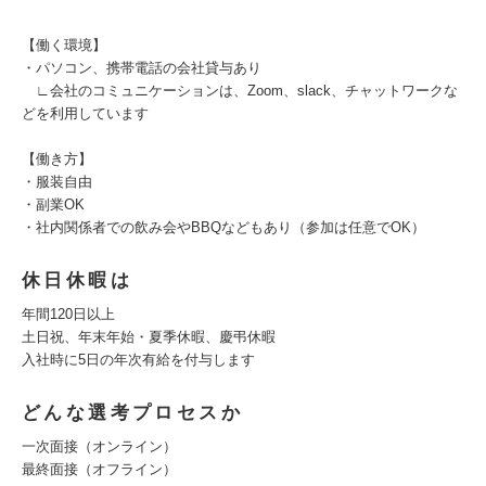
【働く環境】
・パソコン、携帯電話の会社貸与あり
∟会社のコミュニケーションは、Zoom、slack、チャットワークな
どを利用しています
【働き方】
・服装自由
・副業OK
・社内関係者での飲み会やBBQなどもあり（参加は任意でOK）
休日休暇は
年間120日以上
土日祝、年末年始・夏季休暇、慶弔休暇
入社時に5日の年次有給を付与します
どんな選考プロセスか
一次面接（オンライン）
最終面接（オフライン）