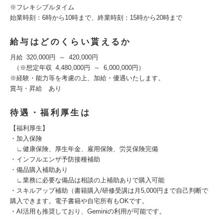
※フレキシブルタイム
始業時刻：6時から10時まで、終業時刻：15時から20時まで
給与はどのくらい貰えるか
月給 320,000円 ～ 420,000円
（※想定年収 4,480,000円 ～ 6,000,000円）
※経験・能力等を考慮の上、加給・優遇いたします。
賞与・昇給 あり
待遇・福利厚生は
【福利厚生】
・加入保険
∟健康保険、厚生年金、雇用保険、労災保険完備
・インフルエンザ予防接種補助
・備品購入補助あり
∟業務に必要な備品は相談の上補助ありで購入可能
・スキルアップ補助（書籍購入/研修受講は月5,000円まで自己判断で
購入できます。電子書籍や自宅所有もOKです。
・AI活用も推奨しており、Geminiの利用が可能です。