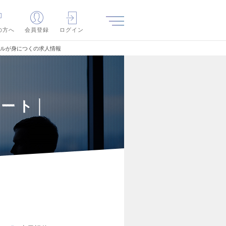
の方へ
会員登録
ログイン
キルが身につくの求人情報
ート│