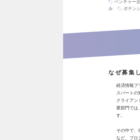
ベンチャー
み
ポテン
なぜ募集
経済情報プ
スパートの
クライアン
業部門では
す。
その中で、
など、プロ