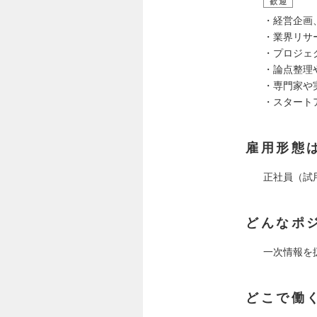
歓迎
・経営企画
・業界リサ
・プロジェ
・論点整理
・専門家や
・スタート
雇用形態
正社員（試
どんなポ
一次情報を
どこで働