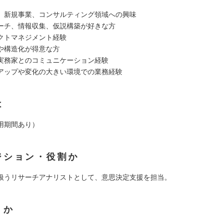
、新規事業、コンサルティング領域への興味
ーチ、情報収集、仮説構築が好きな方
クトマネジメント経験
や構造化が得意な方
実務家とのコミュニケーション経験
アップや変化の大きい環境での業務経験
は
用期間あり）
ジション・役割か
扱うリサーチアナリストとして、意思決定支援を担当。
くか