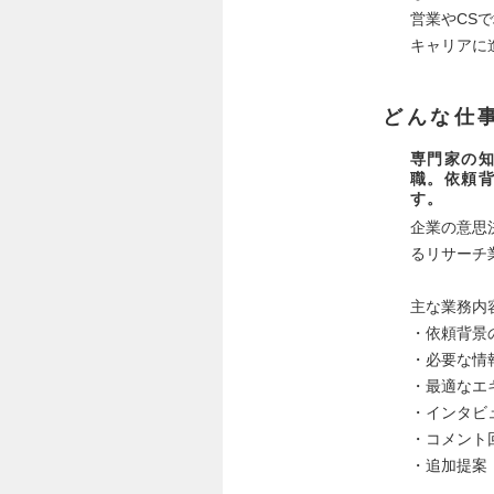
営業やCS
キャリアに
どんな仕
専門家の
職。依頼
す。
企業の意思
るリサーチ
主な業務内
・依頼背景
・必要な情
・最適なエ
・インタビ
・コメント
・追加提案