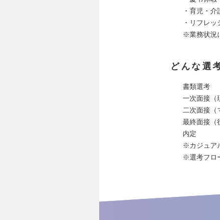
・育児・介
・リフレッ
※業務状況
どんな選
書類選考
一次面接（
二次面接（
最終面接（
内定
※カジュア
※選考フロ