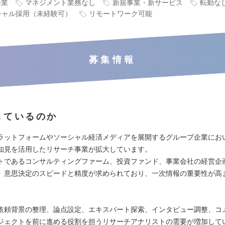
企業
マネジメント業務なし
新規事業・新サービス
転勤な
シャル採用（未経験可）
リモートワーク可能
募集情報
しているのか
ラットフォームやソーシャル経済メディアを展開するグループ企業にお
知見を活用したリサーチ事業が拡大しています。
トであるコンサルティングファーム、投資ファンド、事業会社の経営企
、意思決定のスピードと精度が求められており、一次情報の重要性が高
依頼背景の整理、論点設定、エキスパート探索、インタビュー調整、コ
ジェクトを前に進める役割を担うリサーチアナリストの需要が増加して