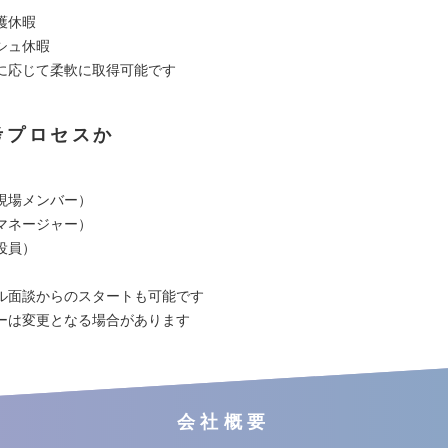
護休暇
シュ休暇
に応じて柔軟に取得可能です
考プロセスか
現場メンバー）
マネージャー）
役員）
ル面談からのスタートも可能です
ーは変更となる場合があります
会社概要