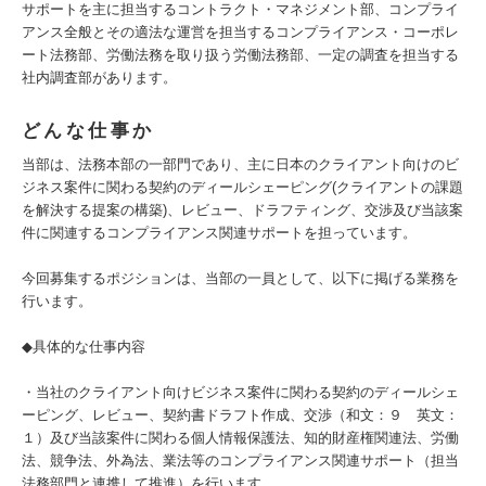
サポートを主に担当するコントラクト・マネジメント部、コンプライ
アンス全般とその適法な運営を担当するコンプライアンス・コーポレ
ート法務部、労働法務を取り扱う労働法務部、一定の調査を担当する
社内調査部があります。
どんな仕事か
当部は、法務本部の一部門であり、主に日本のクライアント向けのビ
ジネス案件に関わる契約のディールシェーピング(クライアントの課題
を解決する提案の構築)、レビュー、ドラフティング、交渉及び当該案
件に関連するコンプライアンス関連サポートを担っています。
今回募集するポジションは、当部の一員として、以下に掲げる業務を
行います。
◆具体的な仕事内容
・当社のクライアント向けビジネス案件に関わる契約のディールシェ
ーピング、レビュー、契約書ドラフト作成、交渉（和文：９ 英文：
１）及び当該案件に関わる個人情報保護法、知的財産権関連法、労働
法、競争法、外為法、業法等のコンプライアンス関連サポート（担当
法務部門と連携して推進）を行います。