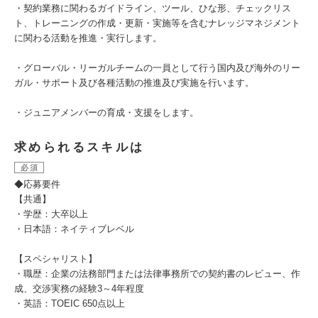
・契約業務に関わるガイドライン、ツール、ひな形、チェックリス
ト、トレーニングの作成・更新・実施等を含むナレッジマネジメント
に関わる活動を推進・実行します。
・グローバル・リーガルチームの一員として行う国内及び海外のリー
ガル・サポート及び各種活動の推進及び実施を行います。
・ジュニアメンバーの育成・支援をします。
求められるスキルは
必須
◆応募要件
【共通】
・学歴：大卒以上
・日本語：ネイティブレベル
【スペシャリスト】
・職歴：企業の法務部門または法律事務所での契約書のレビュー、作
成、交渉実務の経験3～4年程度
・英語：TOEIC 650点以上