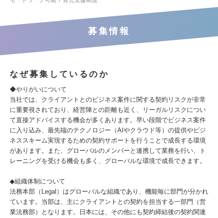
モートワーク可能
育児支援制度
募集情報
なぜ募集しているのか
◆やりがいについて
当社では、クライアントとのビジネス案件に関する契約リスクが非常
に重要視されており、経営陣との距離も近く、リーガルリスクについ
て直接アドバイスする機会が多くあります。早い段階でビジネス案件
に入り込み、最先端のテクノロジー（AIやクラウド等）の提供やビジ
ネススキーム実現するための契約サポートを行うことで成長する環境
があります。また、グローバルのメンバーと連携して業務を行い、ト
レーニングを受ける機会も多く、グローバルな環境で成長できます。
◆組織体制について
法務本部（Legal）はグローバルな組織であり、機能毎に部門が分かれ
ています。当部は、主にクライアントとの契約を担当する一部門（営
業法務部）となります。日本には、その他にも契約締結後の契約関連