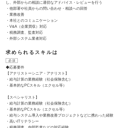
し、外部からの相談に適切なアドバイス・レビューを行う
・他部署や社員からの問い合わせ・相談への回答
・業務改善
・本社とのコミュニケーション
・V&A（企業買収）対応
・税務調査、監査対応
・外部システム業者対応
求められるスキルは
必須
◆応募要件
【アナリストーシニア・アナリスト】
・給与計算の業務経験（社会保険含む）
・基本的なPCスキル（エクセル等）
【スペシャリスト】
・給与計算の業務経験（社会保険含む）
・基本的なPCスキル（エクセル等）
・給与システム導入や業務改善プロジェクトなどに携わった経験
・高いITリテラシー
・税務調査、内部監査などの対応経験