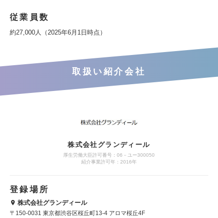
従業員数
約27,000人（2025年6月1日時点）
取扱い紹介会社
株式会社グランディール
厚生労働大臣許可番号：06－ユー300050
紹介事業許可年：2016年
登録場所
株式会社グランディール
〒150-0031 東京都渋谷区桜丘町13-4 アロマ桜丘4F