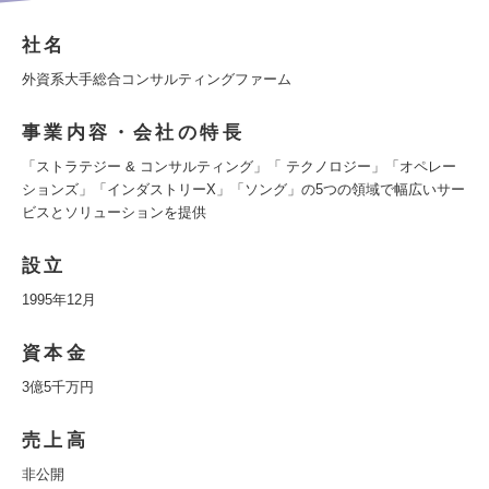
社名
外資系大手総合コンサルティングファーム
事業内容・会社の特長
「ストラテジー & コンサルティング」「 テクノロジー」「オペレー
ションズ」「インダストリーX」「ソング」の5つの領域で幅広いサー
ビスとソリューションを提供
設立
1995年12月
資本金
3億5千万円
売上高
非公開