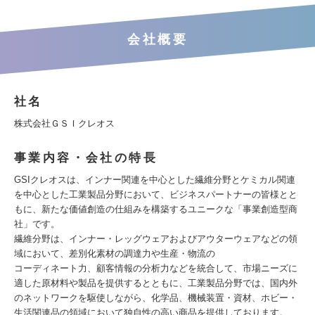
会社概要
社名
株式会社ＧＳＩクレオス
事業内容・会社の特長
GSIクレオスは、インナー関連を中心とした繊維分野とケミカル関連
を中心とした工業製品分野において、ビジネスパートナーの皆様とと
もに、新たな価値創造の仕組みを構築するユニークな「事業創造型商
社」です。
繊維分野は、インナー・レッグウェアおよびアウターウェアなどの領
域において、差別化素材の調達力や生産・物流の
コーディネート力、顧客情報の分析力などを統合して、市場ニーズに
適した原材料や製品を提供するとともに、工業製品分野では、国内外
のネットワークを駆使しながら、化学品、機械装置・資材、ホビー・
生活関連品の領域において独自性の高い商品を提供しております。