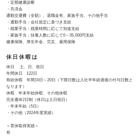
・定期健康診断
・共済会
通勤交通費（全額）、退職金有、家族手当、その他手当
・通勤手当：会社規定に基づき支給
・残業手当：残業時間に応じて別途支給
・家族手当：扶養人数に応じて0～35,000円支給
健康保険、厚生年金、労災、雇用保険
休日休暇は
休日 土、日、祝日
年間休日 122日
有給休暇 年間10日～20日（下限日数は入社半年経過後の付与日数と
なります）
休暇 年末年始休暇、その他休暇
完全週休2日制（休日は土日祝日）
・年末年始（5日）
・その他（2024年度実績）
＜育休取得実績＞
有