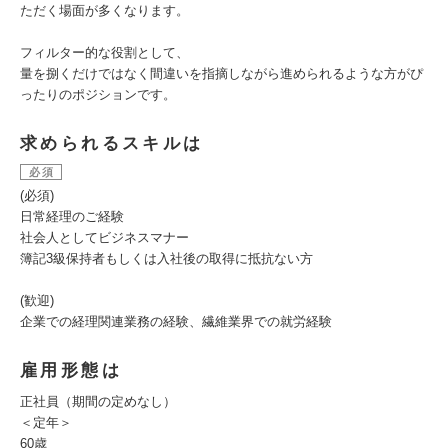
ただく場面が多くなります。
フィルター的な役割として、
量を捌くだけではなく間違いを指摘しながら進められるような方がぴ
ったりのポジションです。
求められるスキルは
必須
(必須)
日常経理のご経験
社会人としてビジネスマナー
簿記3級保持者もしくは入社後の取得に抵抗ない方
(歓迎)
企業での経理関連業務の経験、繊維業界での就労経験
雇用形態は
正社員（期間の定めなし）
＜定年＞
60歳