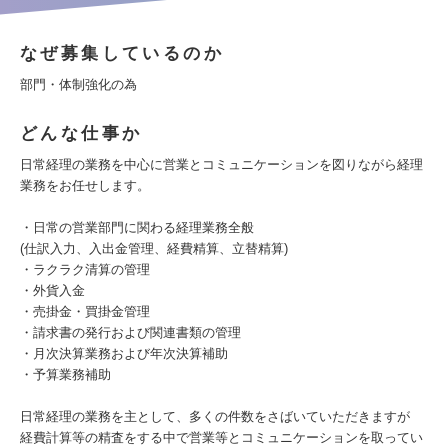
なぜ募集しているのか
部門・体制強化の為
どんな仕事か
日常経理の業務を中心に営業とコミュニケーションを図りながら経理
業務をお任せします。
・日常の営業部門に関わる経理業務全般
(仕訳入力、入出金管理、経費精算、立替精算)
・ラクラク清算の管理
・外貨入金
・売掛金・買掛金管理
・請求書の発行および関連書類の管理
・月次決算業務および年次決算補助
・予算業務補助
日常経理の業務を主として、多くの件数をさばいていただきますが
経費計算等の精査をする中で営業等とコミュニケーションを取ってい