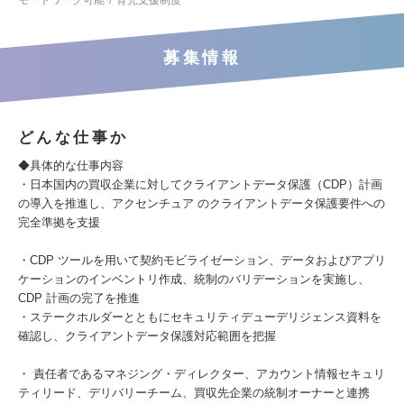
モートワーク可能
育児支援制度
募集情報
どんな仕事か
◆具体的な仕事内容
・日本国内の買収企業に対してクライアントデータ保護（CDP）計画
の導入を推進し、アクセンチュア のクライアントデータ保護要件への
完全準拠を支援
・CDP ツールを用いて契約モビライゼーション、データおよびアプリ
ケーションのインベントリ作成、統制のバリデーションを実施し、
CDP 計画の完了を推進
・ステークホルダーとともにセキュリティデューデリジェンス資料を
確認し、クライアントデータ保護対応範囲を把握
・ 責任者であるマネジング・ディレクター、アカウント情報セキュリ
ティリード、デリバリーチーム、買収先企業の統制オーナーと連携