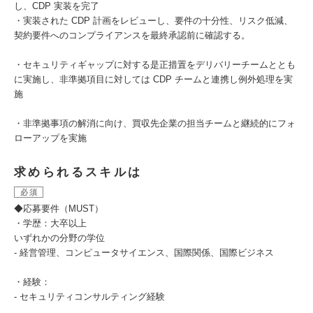
し、CDP 実装を完了
・実装された CDP 計画をレビューし、要件の十分性、リスク低減、
契約要件へのコンプライアンスを最終承認前に確認する。
・セキュリティギャップに対する是正措置をデリバリーチームととも
に実施し、非準拠項目に対しては CDP チームと連携し例外処理を実
施
・非準拠事項の解消に向け、買収先企業の担当チームと継続的にフォ
ローアップを実施
求められるスキルは
必須
◆応募要件（MUST）
・学歴：大卒以上
いずれかの分野の学位
- 経営管理、コンピュータサイエンス、国際関係、国際ビジネス
・経験：
- セキュリティコンサルティング経験