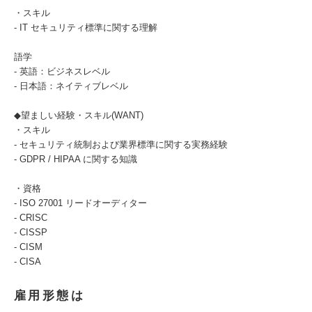
・スキル
- IT セキュリティ標準に関する理解
語学
- 英語：ビジネスレベル
- 日本語：ネイティブレベル
◆望ましい経験・スキル(WANT)
・スキル
- セキュリティ統制および業界標準に関する実務経験
- GDPR / HIPAA に関する知識
・資格
- ISO 27001 リードオーディター
- CRISC
- CISSP
- CISM
- CISA
雇用形態は