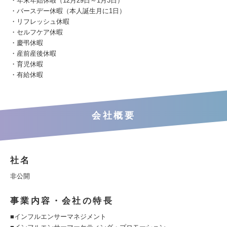
・年末年始休暇（12月29日～1月3日）
・バースデー休暇（本人誕生月に1日）
・リフレッシュ休暇
・セルフケア休暇
・慶弔休暇
・産前産後休暇
・育児休暇
・有給休暇
会社概要
社名
非公開
事業内容・会社の特長
■インフルエンサーマネジメント