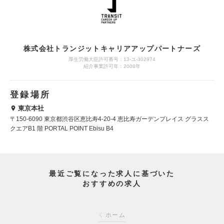
株式会社トランジットキャリアアップパートナーズ
厚生労働大臣許可番号：13-ユ-302974
紹介事業許可年：2008年
登録場所
東京本社
〒150-6090 東京都渋谷区恵比寿4-20-4 恵比寿ガーデンプレイス グラスス
クエアB1 階 PORTAL POINT Ebisu B4
最近ご覧になった求人に基づいた
おすすめの求人
ホーム