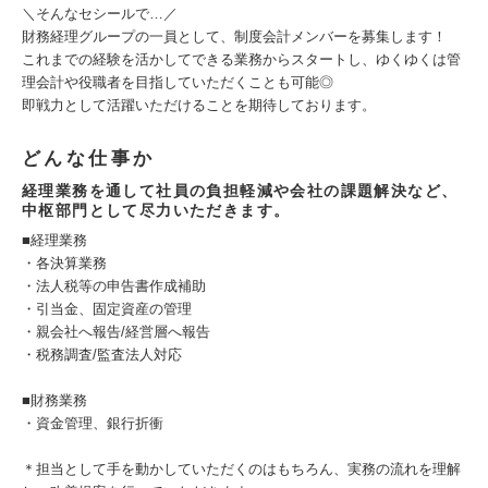
＼そんなセシールで…／
財務経理グループの一員として、制度会計メンバーを募集します！
これまでの経験を活かしてできる業務からスタートし、ゆくゆくは管
理会計や役職者を目指していただくことも可能◎
即戦力として活躍いただけることを期待しております。
どんな仕事か
経理業務を通して社員の負担軽減や会社の課題解決など、
中枢部門として尽力いただきます。
■経理業務
・各決算業務
・法人税等の申告書作成補助
・引当金、固定資産の管理
・親会社へ報告/経営層へ報告
・税務調査/監査法人対応
■財務業務
・資金管理、銀行折衝
＊担当として手を動かしていただくのはもちろん、実務の流れを理解