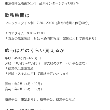
東京都港区港南2-15-3 品川インターシティC棟27F
勤務時間は
フレックスタイム制 7:30～20:00（実働8時間／休憩60分）
＊コアタイム 9:00～12:00
＊直近の残業実績：月15～25時間程度（繁閑に応じて差異あり）
給与はどのくらい貰えるか
年収：450万円～650万円
月給：30万円～42万円（一律支給のグローバル手当含む）
＊残業代は別途支給
＊経験・スキルに応じて最終決定いたします
昇給：年2回（4月・10月）
賞与：年2回（6月・12月）
通勤手当（規定あり）、役職手当、残業手当など