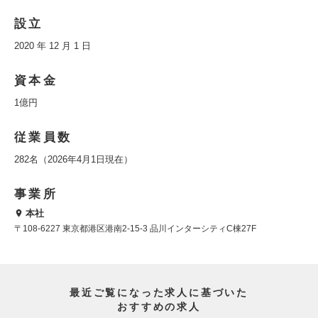
設立
2020 年 12 月 1 日
資本金
1億円
従業員数
282名（2026年4月1日現在）
事業所
本社
〒108-6227 東京都港区港南2-15-3 品川インターシティC棟27F
最近ご覧になった求人に基づいた
おすすめの求人