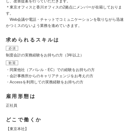
し、改善提案を行っていただきます。
＊東京オフィスと香川オフィスの2拠点にメンバーが在籍しておりま
す。
Web会議や電話・チャットでコミュニケーションを取りながら迅速
かつミスのないよう業務を進めていきます。
求められるスキルは
必須
制度会計の実務経験をお持ちの方（3年以上）
歓迎
・同業他社（アパレル・EC）での経験をお持ちの方
・会計事務所からのキャリアチェンジをお考えの方
・Accessを利用しての実務経験をお持ちの方
雇用形態は
正社員
どこで働くか
【東京本社】