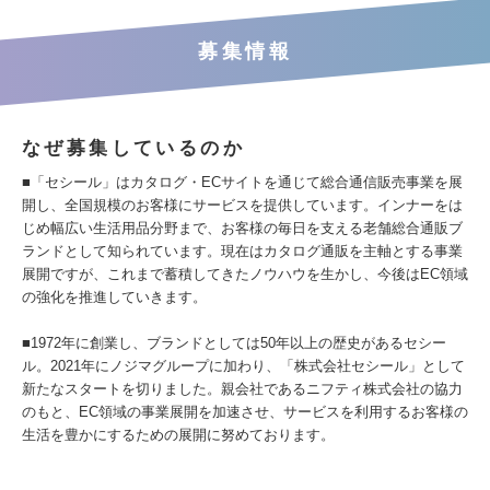
募集情報
なぜ募集しているのか
■「セシール」はカタログ・ECサイトを通じて総合通信販売事業を展
開し、全国規模のお客様にサービスを提供しています。インナーをは
じめ幅広い生活用品分野まで、お客様の毎日を支える老舗総合通販ブ
ランドとして知られています。現在はカタログ通販を主軸とする事業
展開ですが、これまで蓄積してきたノウハウを生かし、今後はEC領域
の強化を推進していきます。
■1972年に創業し、ブランドとしては50年以上の歴史があるセシー
ル。2021年にノジマグループに加わり、「株式会社セシール」として
新たなスタートを切りました。親会社であるニフティ株式会社の協力
のもと、EC領域の事業展開を加速させ、サービスを利用するお客様の
生活を豊かにするための展開に努めております。