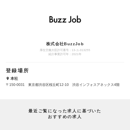
株式会社BuzzJob
厚生労働大臣許可番号：13-ユ-313255
紹介事業許可年：2021年
登録場所
本社
〒150-0031 東京都渋谷区桜丘町12-10 渋谷インフォスアネックス4階
最近ご覧になった求人に基づいた
おすすめの求人