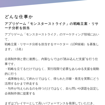
どんな仕事か
アプリゲーム「モンスターストライク」の戦略立案・リサ
ーチ分析を担当
アプリゲーム「モンスターストライク」のマーケティング領域におい
て、
戦略立案・リサーチ分析を担当するマーケター（LDR候補）を募集し
ます。（1名）
企画制作側と密に連携し、内製ならではの”踏み込んだ支援”を行う仕
事です。
・戦略を立てるだけではなく、実行段階で必要なあらゆる支援を能動
的に行う
・成果物を出して終わりではなく、得られた示唆・発見を実際にどう
活用するかまで伴走する
・与件が与えられるのを待つだけではなく、自ら問いや課題を設定し
企画制作側に提案する
まずはプレイヤーとして高いパフォーマンスを発揮していただき、