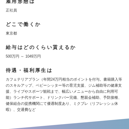
雇用形態は
正社員
どこで働くか
東京都
給与はどのくらい貰えるか
500万円 ～ 1049万円
待遇・福利厚生は
カフェテリアプラン（年間24万円相当のポイントを付与。書籍購入等
のスキルアップ、ベビーシッター等の育児支援、ジム補助等の健康支
援、ライブやスポーツ観戦まで、幅広いメニューから自由に利用可
能）ランチ代サポート、ドリンクバー完備、懇親会補助、予防接種、
健保組合の提携機関にて優遇制度あり、ミクブレ（リフレッシュ休
暇）、交通費など