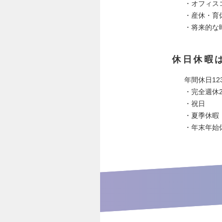
・オフィス
・産休・育
・将来的な
休日休暇
年間休日12
・完全週休
・祝日
・夏季休暇
・年末年始