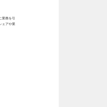
に業務を引
シェアや業