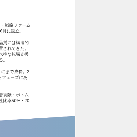
ー・戦略ファーム
6月に設立。
品質には構造的
置されてきた。
水準な転職支援
る。
）にまで成長。2
るフェーズにあ
者貢献・ボトム
比率50%・20