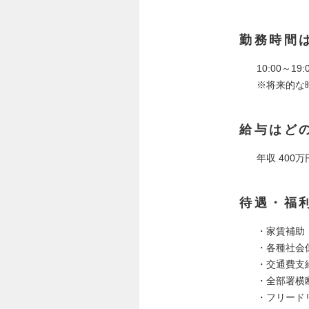
勤務時間
10:00～
※将来的な
給与はど
年収 400万
待遇・福
・家賃補助
・各種社会
・交通費支
・全部署横
・フリード