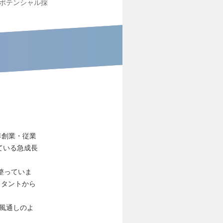
ポテンシャル採
年創業・従業
している急成長
整っていま
スタントから
る風通しのよ