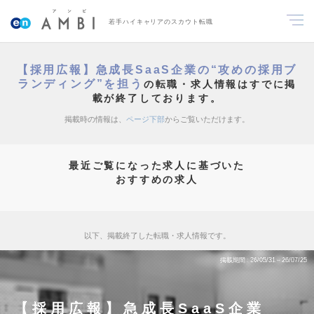
若手ハイキャリアのスカウト転職
【採用広報】急成長SaaS企業の“攻めの採用ブ
ランディング”を担う
の転職・求人情報はすでに掲
載が終了しております。
掲載時の情報は、
ページ下部
からご覧いただけます。
最近ご覧になった求人に基づいた
おすすめの求人
以下、掲載終了した転職・求人情報です。
掲載期間
26/05/31～26/07/25
【採用広報】急成長SaaS企業