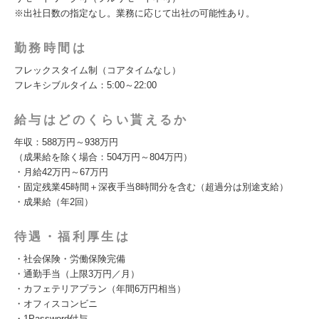
※出社日数の指定なし。業務に応じて出社の可能性あり。
勤務時間は
フレックスタイム制（コアタイムなし）
フレキシブルタイム：5:00～22:00
給与はどのくらい貰えるか
年収：588万円～938万円
（成果給を除く場合：504万円～804万円）
・月給42万円～67万円
・固定残業45時間＋深夜手当8時間分を含む（超過分は別途支給）
・成果給（年2回）
待遇・福利厚生は
・社会保険・労働保険完備
・通勤手当（上限3万円／月）
・カフェテリアプラン（年間6万円相当）
・オフィスコンビニ
・1Password付与