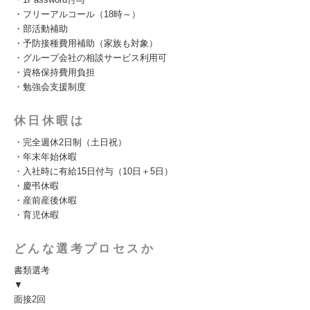
・フリーアルコール（18時～）
・部活動補助
・予防接種費用補助（家族も対象）
・グループ会社の相談サービス利用可
・資格保持費用負担
・勉強会支援制度
休日休暇は
・完全週休2日制（土日祝）
・年末年始休暇
・入社時に有給15日付与（10日＋5日）
・慶弔休暇
・産前産後休暇
・育児休暇
どんな選考プロセスか
書類選考
▼
面接2回