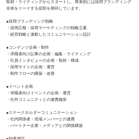
取材・ライティングからスタートし、将来的には採用ブランディング
全体をリードする役割を期待しています。
●採用ブランディング戦略
・採用広報・採用マーケティングの戦略立案
・経営戦略と連動したコミュニケーション設計
●コンテンツ企画・制作
・求職者向け記事の企画・編集・ライティング
・社員インタビューの企画・取材・構成
・採用サイトの企画・運営
・制作フローの構築・改善
●イベント企画
・求職者向けイベントの企画・運営
・社外コミュニティとの連携施策
●ステークホルダーコミュニケーション
・社内関係者・現場メンバーとの連携
・パートナー企業・メディアとの関係構築
●効果測定