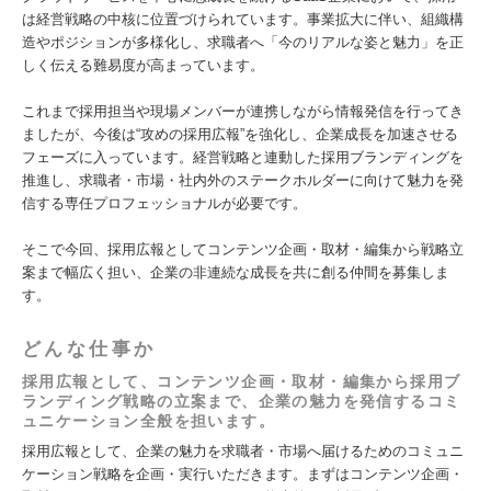
は経営戦略の中核に位置づけられています。事業拡大に伴い、組織構
造やポジションが多様化し、求職者へ「今のリアルな姿と魅力」を正
しく伝える難易度が高まっています。
これまで採用担当や現場メンバーが連携しながら情報発信を行ってき
ましたが、今後は“攻めの採用広報”を強化し、企業成長を加速させる
フェーズに入っています。経営戦略と連動した採用ブランディングを
推進し、求職者・市場・社内外のステークホルダーに向けて魅力を発
信する専任プロフェッショナルが必要です。
そこで今回、採用広報としてコンテンツ企画・取材・編集から戦略立
案まで幅広く担い、企業の非連続な成長を共に創る仲間を募集しま
す。
どんな仕事か
採用広報として、コンテンツ企画・取材・編集から採用ブ
ランディング戦略の立案まで、企業の魅力を発信するコミ
ュニケーション全般を担います。
採用広報として、企業の魅力を求職者・市場へ届けるためのコミュニ
ケーション戦略を企画・実行いただきます。まずはコンテンツ企画・