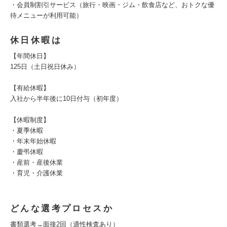
・会員制割引サービス（旅行・映画・ジム・飲食店など、おトクな優
待メニューが利用可能）
休日休暇は
【年間休日】
125日（土日祝日休み）
【有給休暇】
入社から半年後に10日付与（初年度）
【休暇制度】
・夏季休暇
・年末年始休暇
・慶弔休暇
・産前・産後休業
・育児・介護休業
どんな選考プロセスか
書類選考→面接2回（適性検査あり）