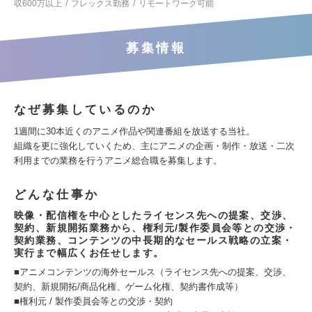
収600万以上
フレックス勤務
リモートワーク可能
募集情報
なぜ募集しているのか
1週間に30本近くのアニメ作品や関連番組を放送する当社。
組織を更に強化していくため、主にアニメの企画・制作・放送・二次
利用までの業務を行うアニメ総合職を募集します。
どんな仕事か
映像・配信権を中心としたライセンス先への提案、交渉、
契約、新規開拓業務から、権利元/製作委員会等との交渉・
契約業務、コンテンツの中長期的なセールス戦略の立案・
実行まで幅広くお任せします。
■アニメコンテンツの海外セールス（ライセンス先への提案、交渉、
契約、新規開拓/商品化権、ゲーム化権、契約書作成等）
■権利元 / 製作委員会等との交渉・契約