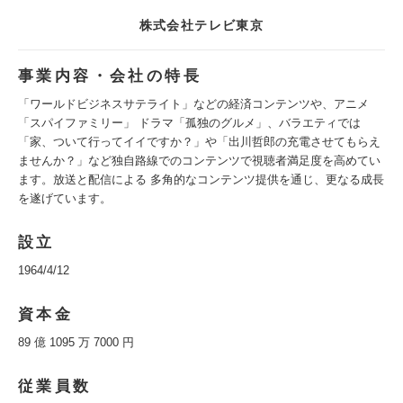
株式会社テレビ東京
事業内容・会社の特長
「ワールドビジネスサテライト」などの経済コンテンツや、アニメ
「スパイファミリー」 ドラマ「孤独のグルメ」、バラエティでは
「家、ついて行ってイイですか？」や「出川哲郎の充電させてもらえ
ませんか？」など独自路線でのコンテンツで視聴者満足度を高めてい
ます。放送と配信による 多角的なコンテンツ提供を通じ、更なる成長
を遂げています。
設立
1964/4/12
資本金
89 億 1095 万 7000 円
従業員数