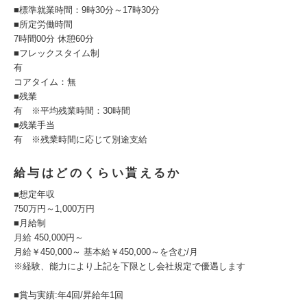
■標準就業時間：9時30分～17時30分
■所定労働時間
7時間00分 休憩60分
■フレックスタイム制
有
コアタイム：無
■残業
有 ※平均残業時間：30時間
■残業手当
有 ※残業時間に応じて別途支給
給与はどのくらい貰えるか
■想定年収
750万円～1,000万円
■月給制
月給 450,000円～
月給￥450,000～ 基本給￥450,000～を含む/月
※経験、能力により上記を下限とし会社規定で優遇します
■賞与実績:年4回/昇給年1回