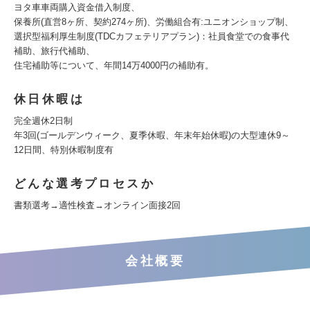
ヨタ車車両購入資金借入制度、
保養所(直営8ヶ所、契約274ヶ所)、労働組合有:ユニオンショップ制、
選択型福利厚生制度(TDCカフェテリアプラン)：社員食堂での食事代
補助、旅行代補助、
住宅補助等について、年間14万4000円の補助有。
休日休暇は
完全週休2日制
年3回(ゴールデンウィーク、夏季休暇、年末年始休暇)の大型連休9～
12日間、特別休暇制度有
どんな選考プロセスか
書類選考→適性検査→オンライン面接2回
会社概要