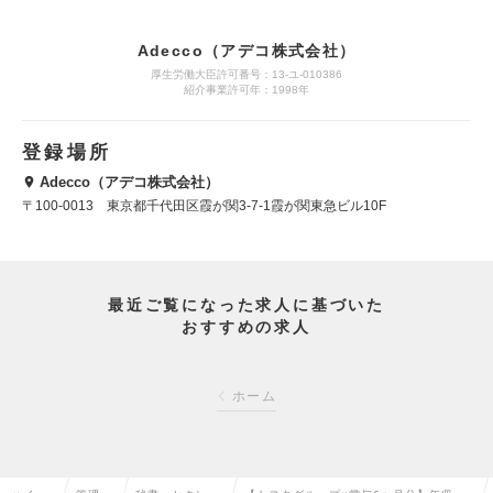
Adecco（アデコ株式会社）
厚生労働大臣許可番号：13-ユ-010386
紹介事業許可年：1998年
登録場所
Adecco（アデコ株式会社）
〒100-0013 東京都千代田区霞が関3-7-1霞が関東急ビル10F
最近ご覧になった求人に基づいた
おすすめの求人
ホーム