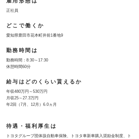
雇用形態は
正社員
どこで働くか
愛知県豊田市花本町井前1番地9
勤務時間は
勤務時間：8:30～17:30
休憩時間60分
給与はどのくらい貰えるか
年収480万円～530万円
月収25～27.3万円
年2回（7月、12月）6.0ヵ月
待遇・福利厚生は
トヨタグループ団体扱自動車保険、トヨタ車新車購入奨励金制度、ト