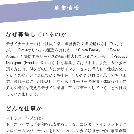
募集情報
なぜ募集しているのか
デザイナーチームは正社員 1 名・業務委託 2 名で構成されています
が、「Cloveオリパ」の運営をはじめ、「Clove Base」・「Poker
Arena」と提供するサービスの幅が拡大していることから、【Product
Designer（Emotion Design）】を募集しております。また、今回参画
頂く方には、AIをどのようにデザインプロセスに導入し、仕組み化し
ていくのかという点についても推進していただければと思っておりま
す。是非一緒に、AIを活用しながら「ユーザーの感情・体験設計」に
多くの時間を使えるデザイン環境にアップデートしていくことへ挑戦
していきましょう。
どんな仕事か
＜トラストハブとは＞
トラストハブは「令和を代表するような、エンターテインメントテク
ノロジーカンパニーへ」をビジョンにエンタメ領域を中心に事業創造