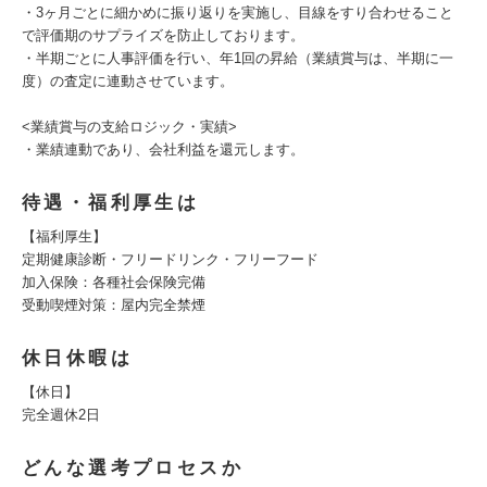
・3ヶ月ごとに細かめに振り返りを実施し、目線をすり合わせること
で評価期のサプライズを防止しております。
・半期ごとに人事評価を行い、年1回の昇給（業績賞与は、半期に一
度）の査定に連動させています。
<業績賞与の支給ロジック・実績>
・業績連動であり、会社利益を還元します。
待遇・福利厚生は
【福利厚生】
定期健康診断・フリードリンク・フリーフード
加入保険：各種社会保険完備
受動喫煙対策：屋内完全禁煙
休日休暇は
【休日】
完全週休2日
どんな選考プロセスか