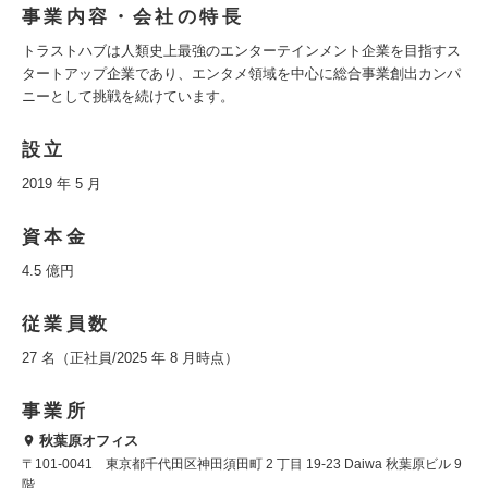
事業内容・会社の特長
トラストハブは人類史上最強のエンターテインメント企業を目指すス
タートアップ企業であり、エンタメ領域を中心に総合事業創出カンパ
ニーとして挑戦を続けています。
設立
2019 年 5 月
資本金
4.5 億円
従業員数
27 名（正社員/2025 年 8 月時点）
事業所
秋葉原オフィス
〒101-0041 東京都千代田区神田須田町 2 丁目 19-23 Daiwa 秋葉原ビル 9
階