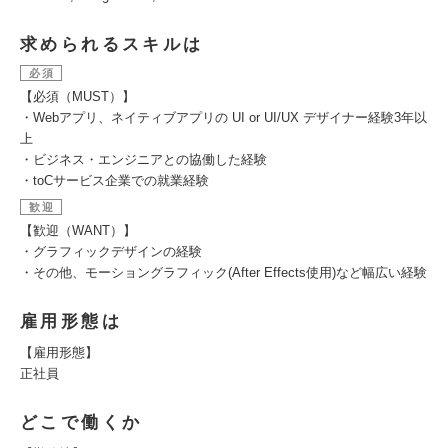
求められるスキルは
必須
【必須（MUST）】
・Webアプリ、ネイティブアプリの UI or UI/UX デザイナー経験3年以
上
・ビジネス・エンジニアとの協働した経験
・toCサービス企業での就業経験
歓迎
【歓迎（WANT）】
・グラフィックデザインの経験
・その他、モーショングラフィック(After Effects使用)など幅広い経験
雇用形態は
【雇用形態】
正社員
どこで働くか