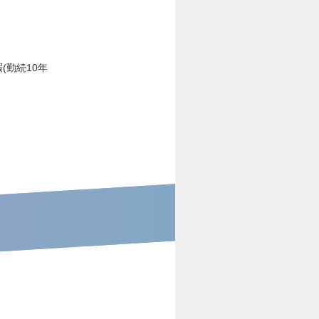
(勤続10年