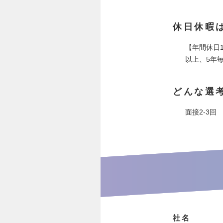
休日休暇
【年間休日
以上、5年
どんな選
面接2-3回
社名