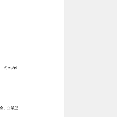
夏＋冬＝約4
時金、企業型