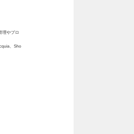
管理やプロ
quia、Sho