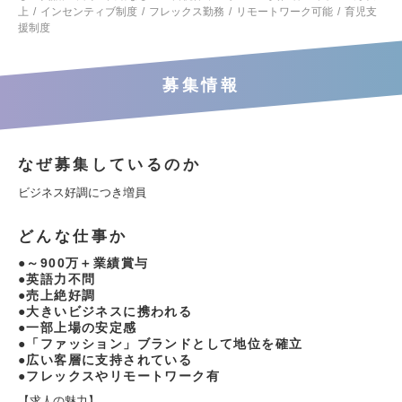
上
インセンティブ制度
フレックス勤務
リモートワーク可能
育児支
援制度
募集情報
なぜ募集しているのか
ビジネス好調につき増員
どんな仕事か
●～900万＋業績賞与
●英語力不問
●売上絶好調
●大きいビジネスに携われる
●一部上場の安定感
●「ファッション」ブランドとして地位を確立
●広い客層に支持されている
●フレックスやリモートワーク有
【求人の魅力】