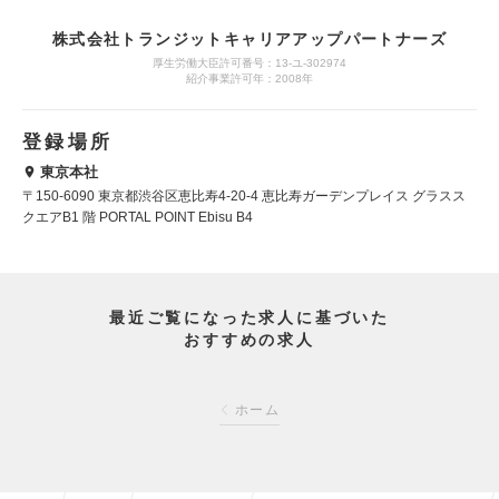
株式会社トランジットキャリアアップパートナーズ
厚生労働大臣許可番号：13-ユ-302974
紹介事業許可年：2008年
登録場所
東京本社
〒150-6090 東京都渋谷区恵比寿4-20-4 恵比寿ガーデンプレイス グラスス
クエアB1 階 PORTAL POINT Ebisu B4
最近ご覧になった求人に基づいた
おすすめの求人
ホーム