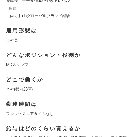
を駆使しデータ作成ができるレベル
歓迎
【尚可】(1)グローバルブランド経験
雇用形態は
正社員
どんなポジション・役割か
MDスタッフ
どこで働くか
本社(都内23区)
勤務時間は
フレックスコアタイムなし
給与はどのくらい貰えるか