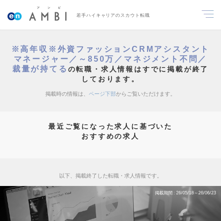
若手ハイキャリアのスカウト転職
※高年収※外資ファッションCRMアシスタント
マネージャー／～850万／マネジメント不問／
裁量が持てる
の転職・求人情報はすでに掲載が終了
しております。
掲載時の情報は、
ページ下部
からご覧いただけます。
最近ご覧になった求人に基づいた
おすすめの求人
以下、掲載終了した転職・求人情報です。
掲載期間
26/05/18～26/06/23