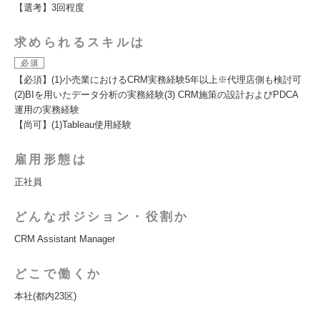
【選考】3回程度
求められるスキルは
必須
【必須】(1)小売業におけるCRM実務経験5年以上※代理店側も検討可
(2)BIを用いたデータ分析の実務経験(3) CRM施策の設計およびPDCA
運用の実務経験
【尚可】(1)Tableau使用経験
雇用形態は
正社員
どんなポジション・役割か
CRM Assistant Manager
どこで働くか
本社(都内23区)