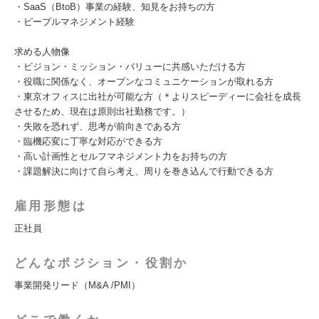
・SaaS（BtoB）事業の経験、知見をお持ちの方
・ピープルマネジメント経験
求める人物像
・ビジョン・ミッション・バリューに共感いただける方
・役職に関係なく、オープンなコミュニケーションが取れる方
・東京オフィスに出社が可能な方（＊よりスピーディーに会社を成長
させるため、現在は原則出社勤務です。）
・失敗を恐れず、思考が前向きである方
・臨機応変に丁寧な対応ができる方
・高い計画性とセルフマネジメント力をお持ちの方
・課題解決に向けて自ら考え、周りを巻き込んで行動できる方
雇用形態は
正社員
どんなポジション・役割か
事業開発リード（M&A /PMI）