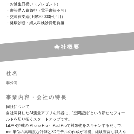
・お誕生日祝い（プレゼント）
・書籍購入費負担（電子書籍不可）
・交通費支給(上限30,000円／月)
・健康診断・婦人科検診費用負担
会社概要
社名
非公開
事業内容・会社の特長
同社について
自社開発したAI測量アプリを武器に、“空間記録”という新たなフィー
ルドを切り拓くスタートアップです。
LiDAR搭載のiPhone Pro・iPad Proで対象物をスキャンするだけで、
mm単位の高精度な計測と3Dモデルの作成が可能。経験豊富な職人や