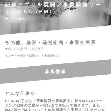
記録アプリを展開／事業開発リー
ド（M&A /PMI）
求人No.BRIE-1
その他、経営・経営企画・事業企画系
年収
1000万円～1999万円
ベンチャー企業
転勤なし
土日祝休み
募集情報
どんな仕事か
CEOの右手として事業開発や事業拡大に伴うM&Aのソー
シング戦略の立案から実行までを担って頂きます。また、
M&A後のPMIについても体制構築から実行までをチームを