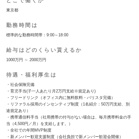
どこで働くか
東京都
勤務時間は
標準的な勤務時間帯：9:00～18:00
給与はどのくらい貰えるか
1000万円 ～ 2000万円
待遇・福利厚生は
・社会保険完備
・育児手当(子一人あたり月2万円支給※規定あり)
・フリードリンク（オフィス内に無料飲料・バリスタ完備）
・リファラル採用のインセンティブ制度（1名紹介：50万円支給、別
途規定あり）
・携帯通信料手当（社用携帯の付与がない場合は、毎月携帯料金の手
当（4,500円／月）を支給します。）
・全社での年間MVP制度
・新メンバー歓迎支援制度（会社負担で新メンバー歓迎会開催）