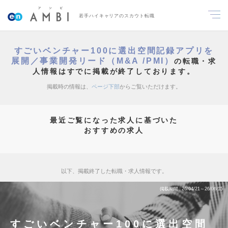
若手ハイキャリアのスカウト転職
すごいベンチャー100に選出空間記録アプリを
展開／事業開発リード（M&A /PMI）
の転職・求
人情報はすでに掲載が終了しております。
掲載時の情報は、
ページ下部
からご覧いただけます。
最近ご覧になった求人に基づいた
おすすめの求人
以下、掲載終了した転職・求人情報です。
掲載期間
26/04/21～26/06/15
すごいベンチャー100に選出空間