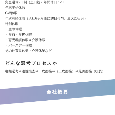
完全週休2日制（土日祝）年間休日 120日
年末年始休暇
GW休暇
年次有給休暇（入社6ヶ月後に10日付与、最大20日分）
特別休暇
・慶弔休暇
・産前・産後休暇
・育児看護休暇＆介護休暇
・バースデー休暇
その他育児休業・介護休業など
どんな選考プロセスか
書類選考⇒適性検査⇒一次面接⇒（二次面接）⇒最終面接（役員）
会社概要