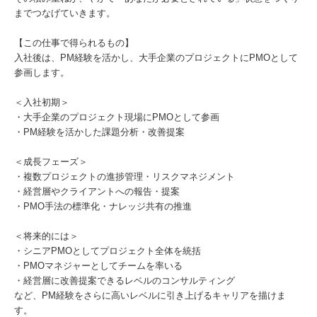
までつなげていきます。
【この仕事で得られるもの】
入社後は、PM経験を活かし、大手企業のプロジェクトにPMOとして
参画します。
＜入社初期＞
・大手企業のプロジェクト現場にPMOとして参画
・PM経験を活かした課題分析・改善提案
＜成長フェーズ＞
・複数プロジェクトの進捗管理・リスクマネジメント
・経営層やクライアントへの報告・提案
・PMO手法の標準化・ナレッジ共有の推進
＜将来的には＞
・シニアPMOとしてプロジェクト全体を統括
・PMOマネジャーとしてチームを率いる
・経営層に改善提案できるレベルのコンサルティング
など、PM経験をさらに高いレベルに引き上げるキャリアを描けま
す。