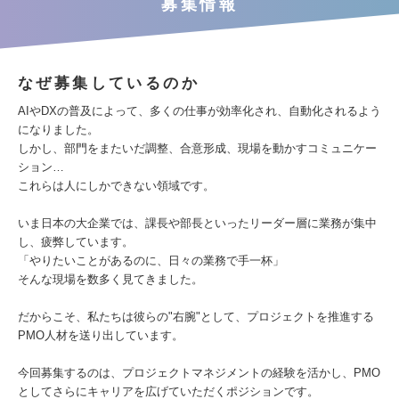
募集情報
なぜ募集しているのか
AIやDXの普及によって、多くの仕事が効率化され、自動化されるよう
になりました。
しかし、部門をまたいだ調整、合意形成、現場を動かすコミュニケー
ション…
これらは人にしかできない領域です。
いま日本の大企業では、課長や部長といったリーダー層に業務が集中
し、疲弊しています。
「やりたいことがあるのに、日々の業務で手一杯」
そんな現場を数多く見てきました。
だからこそ、私たちは彼らの"右腕"として、プロジェクトを推進する
PMO人材を送り出しています。
今回募集するのは、プロジェクトマネジメントの経験を活かし、PMO
としてさらにキャリアを広げていただくポジションです。