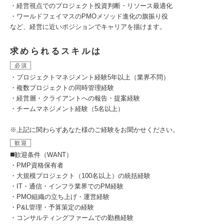
・経営視点でのプロジェクト投資判断・リソース最適化
・ワールドフェイマスのPMOメソッド進化の旗振り役
など、経営に近いポジションでキャリアを描けます。
求められるスキルは
必須
・プロジェクトマネジメント経験5年以上（業界不問）
・複数プロジェクトの同時管理経験
・経営層・クライアントへの報告・提案経験
・チームマネジメント経験（5名以上）
※上記に関わらずあなた様のご経験をお聞かせください。
歓迎
◼️歓迎条件（WANT）
・PMP資格保有者
・大規模プロジェクト（100名以上）の統括経験
・IT・通信・インフラ業界でのPM経験
・PMO組織の立ち上げ・運営経験
・P&L管理・予算策定の経験
・コンサルティングファームでの勤務経験