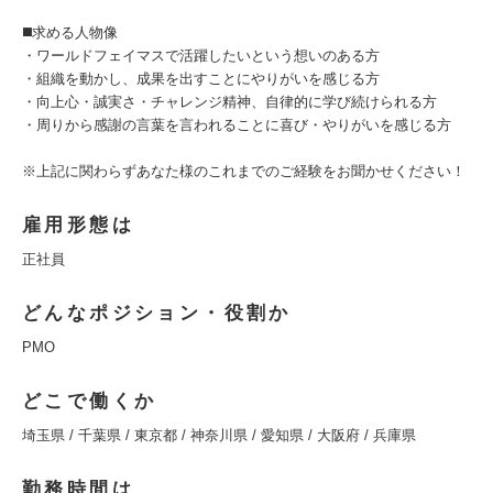
◼️求める人物像
・ワールドフェイマスで活躍したいという想いのある方
・組織を動かし、成果を出すことにやりがいを感じる方
・向上心・誠実さ・チャレンジ精神、自律的に学び続けられる方
・周りから感謝の言葉を言われることに喜び・やりがいを感じる方
※上記に関わらずあなた様のこれまでのご経験をお聞かせください！
雇用形態は
正社員
どんなポジション・役割か
PMO
どこで働くか
埼玉県 / 千葉県 / 東京都 / 神奈川県 / 愛知県 / 大阪府 / 兵庫県
勤務時間は