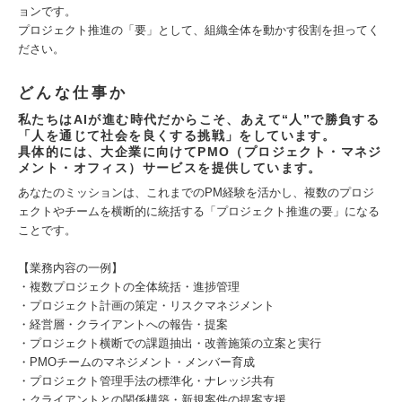
ョンです。
プロジェクト推進の「要」として、組織全体を動かす役割を担ってく
ださい。
どんな仕事か
私たちはAIが進む時代だからこそ、あえて“人”で勝負する
「人を通じて社会を良くする挑戦」をしています。
具体的には、大企業に向けてPMO（プロジェクト・マネジ
メント・オフィス）サービスを提供しています。
あなたのミッションは、これまでのPM経験を活かし、複数のプロジ
ェクトやチームを横断的に統括する「プロジェクト推進の要」になる
ことです。
【業務内容の一例】
・複数プロジェクトの全体統括・進捗管理
・プロジェクト計画の策定・リスクマネジメント
・経営層・クライアントへの報告・提案
・プロジェクト横断での課題抽出・改善施策の立案と実行
・PMOチームのマネジメント・メンバー育成
・プロジェクト管理手法の標準化・ナレッジ共有
・クライアントとの関係構築・新規案件の提案支援