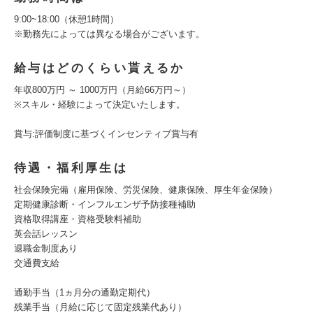
9:00~18:00（休憩1時間）
※勤務先によっては異なる場合がございます。
給与はどのくらい貰えるか
年収800万円 ～ 1000万円（月給66万円～）
※スキル・経験によって決定いたします。
賞与:評価制度に基づくインセンティブ賞与有
待遇・福利厚生は
社会保険完備（雇用保険、労災保険、健康保険、厚生年金保険）
定期健康診断・インフルエンザ予防接種補助
資格取得講座・資格受験料補助
英会話レッスン
退職金制度あり
交通費支給
通勤手当（1ヵ月分の通勤定期代）
残業手当（月給に応じて固定残業代あり）