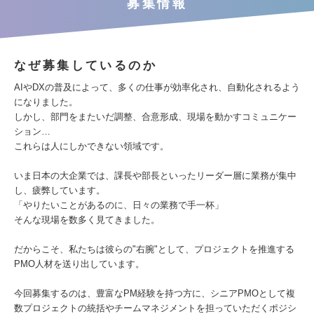
募集情報
なぜ募集しているのか
AIやDXの普及によって、多くの仕事が効率化され、自動化されるよう
になりました。
しかし、部門をまたいだ調整、合意形成、現場を動かすコミュニケー
ション…
これらは人にしかできない領域です。
いま日本の大企業では、課長や部長といったリーダー層に業務が集中
し、疲弊しています。
「やりたいことがあるのに、日々の業務で手一杯」
そんな現場を数多く見てきました。
だからこそ、私たちは彼らの"右腕"として、プロジェクトを推進する
PMO人材を送り出しています。
今回募集するのは、豊富なPM経験を持つ方に、シニアPMOとして複
数プロジェクトの統括やチームマネジメントを担っていただくポジシ