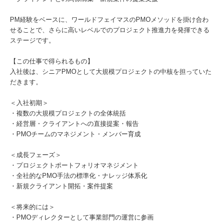
PM経験をベースに、ワールドフェイマスのPMOメソッドを掛け合わ
せることで、さらに高いレベルでのプロジェクト推進力を発揮できる
ステージです。
【この仕事で得られるもの】
入社後は、シニアPMOとして大規模プロジェクトの中核を担っていた
だきます。
＜入社初期＞
・複数の大規模プロジェクトの全体統括
・経営層・クライアントへの直接提案・報告
・PMOチームのマネジメント・メンバー育成
＜成長フェーズ＞
・プロジェクトポートフォリオマネジメント
・全社的なPMO手法の標準化・ナレッジ体系化
・新規クライアント開拓・案件提案
＜将来的には＞
・PMOディレクターとして事業部門の運営に参画