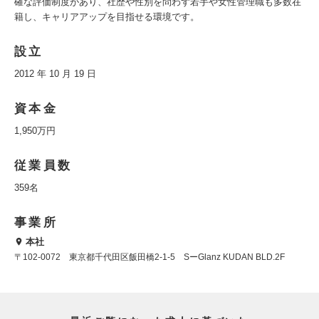
確な評価制度があり、社歴や性別を問わず若手や女性管理職も多数在
籍し、キャリアアップを目指せる環境です。
設立
2012 年 10 月 19 日
資本金
1,950万円
従業員数
359名
事業所
本社
〒102-0072 東京都千代田区飯田橋2-1-5 SーGlanz KUDAN BLD.2F