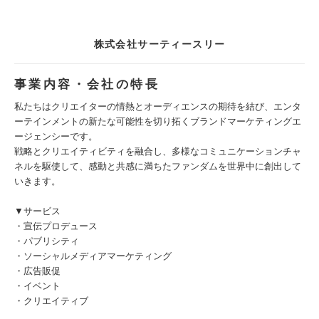
株式会社サーティースリー
事業内容・会社の特長
私たちはクリエイターの情熱とオーディエンスの期待を結び、エンタ
ーテインメントの新たな可能性を切り拓くブランドマーケティングエ
ージェンシーです。
戦略とクリエイティビティを融合し、多様なコミュニケーションチャ
ネルを駆使して、感動と共感に満ちたファンダムを世界中に創出して
いきます。
▼サービス
・宣伝プロデュース
・パブリシティ
・ソーシャルメディアマーケティング
・広告販促
・イベント
・クリエイティブ