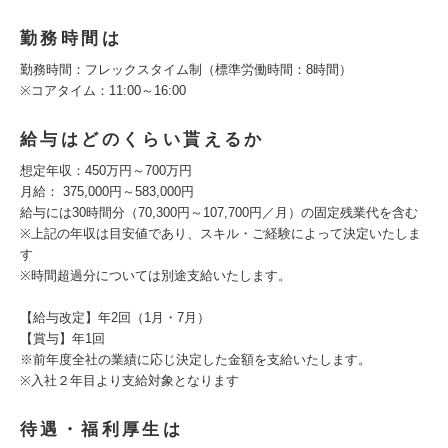
勤務時間は
勤務時間：フレックスタイム制（標準労働時間：8時間）
※コアタイム：11:00～16:00
給与はどのくらい貰えるか
想定年収：450万円～700万円
月給： 375,000円～583,000円
給与には30時間分（70,300円～107,700円／月）の固定残業代を含む
※上記の年収は目安値であり、スキル・ご経験によって決定いたしま
す
※時間超過分については別途支給いたします。
【給与改定】年2回（1月・7月）
【賞与】年1回
※前年度全社の業績に応じ決定した金額を支給いたします。
※入社２年目より支給対象となります
待遇・福利厚生は