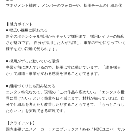
マネジメント補佐： メンバーのフォローや、採用チームの仕組み化
▍魅力ポイント
■ 幅広い採用に関われる
新卒のポテンシャル採用からキャリア採用まで、採用レイヤーの幅広
さが魅力です。 自分が採用した人が活躍し、事業の中心になっていく
様子を近い距離で見られます。
■ 採用がずっと動いている環境
事業が前に進んでいるので、採用は常に動いています。「誰を採る
か」で組織・事業が変わる感覚を得ることができます。
■ 組織づくりにも踏み込める
エンタメ特化なので、現場の「この作品を広めたい」「エンタメを世
界に届けたい」という熱量を日々感じます。材料が揃っていれば、自
分で仕組みを考えたり改善したりすることもできて、「もっとこうし
たらいい」を実現できる環境です。
【クライアント】
国内主要アニメメーカー：アニプレックス / avex / NBCユニバーサル