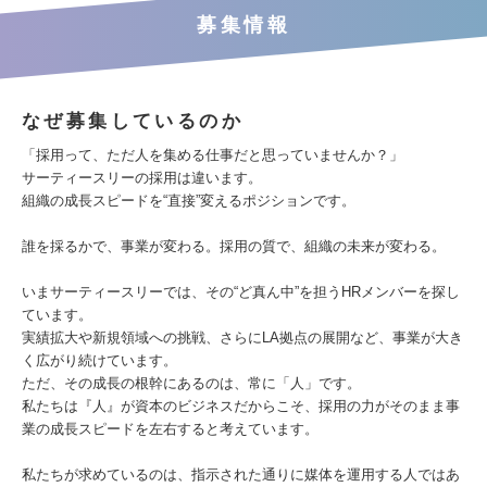
募集情報
なぜ募集しているのか
「採用って、ただ人を集める仕事だと思っていませんか？」
サーティースリーの採用は違います。
組織の成長スピードを“直接”変えるポジションです。
誰を採るかで、事業が変わる。採用の質で、組織の未来が変わる。
いまサーティースリーでは、その“ど真ん中”を担うHRメンバーを探し
ています。
実績拡大や新規領域への挑戦、さらにLA拠点の展開など、事業が大き
く広がり続けています。
ただ、その成長の根幹にあるのは、常に「人」です。
私たちは『人』が資本のビジネスだからこそ、採用の力がそのまま事
業の成長スピードを左右すると考えています。
私たちが求めているのは、指示された通りに媒体を運用する人ではあ