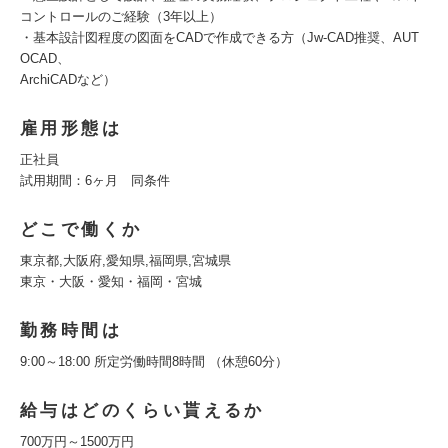
コントロールのご経験（3年以上）
・基本設計図程度の図面をCADで作成できる方（Jw-CAD推奨、AUT
OCAD、
ArchiCADなど）
雇用形態は
正社員
試用期間：6ヶ月 同条件
どこで働くか
東京都,大阪府,愛知県,福岡県,宮城県
東京・大阪・愛知・福岡・宮城
勤務時間は
9:00～18:00 所定労働時間8時間 （休憩60分）
給与はどのくらい貰えるか
700万円～1500万円