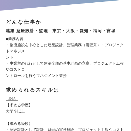
どんな仕事か
建築 意匠設計・監理 東京・大阪・愛知・福岡・宮城
■業務内容
・物流施設を中心とした建築設計、監理業務（意匠系）・プロジェク
トマネジメ
ント
・事業主の代行として建築全般の基本計画の立案、プロジェクト工程
やコストコ
ントロールを行うマネジメント業務
求められるスキルは
必須
【求める学歴】
大学卒以上
【求める経験】
・意匠設計として設計、監理の実務経験、プロジェクト工程やコスト