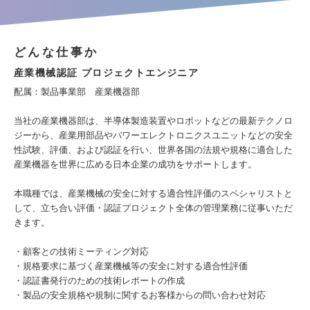
どんな仕事か
産業機械認証 プロジェクトエンジニア
配属：製品事業部 産業機器部
当社の産業機器部は、半導体製造装置やロボットなどの最新テクノロ
ジーから、産業用部品やパワーエレクトロニクスユニットなどの安全
性試験、評価、および認証を行い、世界各国の法規や規格に適合した
産業機器を世界に広める日本企業の成功をサポートします。
本職種では、産業機械の安全に対する適合性評価のスペシャリストと
して、立ち合い評価・認証プロジェクト全体の管理業務に従事いただ
きます。
・顧客との技術ミーティング対応
・規格要求に基づく産業機械等の安全に対する適合性評価
・認証書発行のための技術レポートの作成
・製品の安全規格や規制に関するお客様からの問い合わせ対応