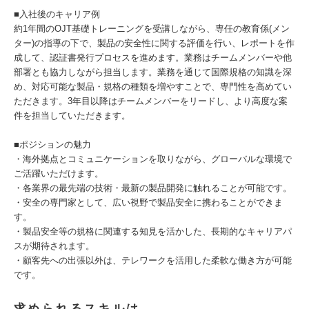
■入社後のキャリア例
約1年間のOJT基礎トレーニングを受講しながら、専任の教育係(メン
ター)の指導の下で、製品の安全性に関する評価を行い、レポートを作
成して、認証書発行プロセスを進めます。業務はチームメンバーや他
部署とも協力しながら担当します。業務を通じて国際規格の知識を深
め、対応可能な製品・規格の種類を増やすことで、専門性を高めてい
ただきます。3年目以降はチームメンバーをリードし、より高度な案
件を担当していただきます。
■ポジションの魅力
・海外拠点とコミュニケーションを取りながら、グローバルな環境で
ご活躍いただけます。
・各業界の最先端の技術・最新の製品開発に触れることが可能です。
・安全の専門家として、広い視野で製品安全に携わることができま
す。
・製品安全等の規格に関連する知見を活かした、長期的なキャリアパ
スが期待されます。
・顧客先への出張以外は、テレワークを活用した柔軟な働き方が可能
です。
求められるスキルは