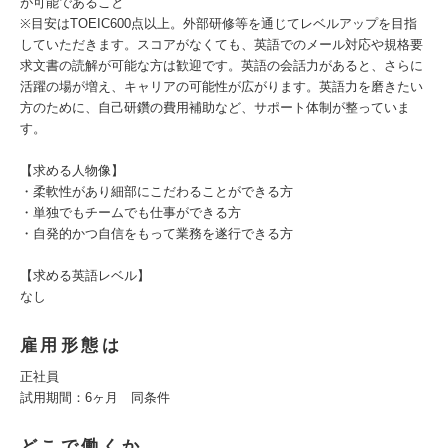
が可能であること
※目安はTOEIC600点以上。外部研修等を通じてレベルアップを目指
していただきます。スコアがなくても、英語でのメール対応や規格要
求文書の読解が可能な方は歓迎です。英語の会話力があると、さらに
活躍の場が増え、キャリアの可能性が広がります。英語力を磨きたい
方のために、自己研鑽の費用補助など、サポート体制が整っていま
す。
【求める人物像】
・柔軟性があり細部にこだわることができる方
・単独でもチームでも仕事ができる方
・自発的かつ自信をもって業務を遂行できる方
【求める英語レベル】
なし
雇用形態は
正社員
試用期間：6ヶ月 同条件
どこで働くか