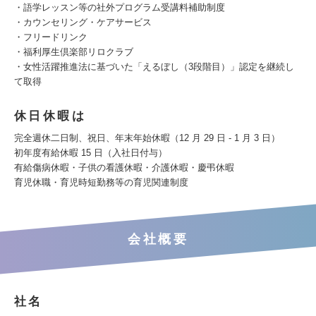
・語学レッスン等の社外プログラム受講料補助制度
・カウンセリング・ケアサービス
・フリードリンク
・福利厚生倶楽部リロクラブ
・女性活躍推進法に基づいた「えるぼし（3段階目）」認定を継続し
て取得
休日休暇は
完全週休二日制、祝日、年末年始休暇（12 月 29 日 - 1 月 3 日）
初年度有給休暇 15 日（入社日付与）
有給傷病休暇・子供の看護休暇・介護休暇・慶弔休暇
育児休職・育児時短勤務等の育児関連制度
会社概要
社名