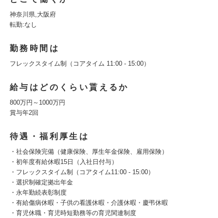
神奈川県,大阪府
転勤:なし
勤務時間は
フレックスタイム制（コアタイム 11:00 - 15:00）
給与はどのくらい貰えるか
800万円～1000万円
賞与年2回
待遇・福利厚生は
・社会保険完備（健康保険、厚生年金保険、雇用保険）
・初年度有給休暇15日（入社日付与）
・フレックスタイム制（コアタイム11:00 - 15:00）
・選択制確定拠出年金
・永年勤続表彰制度
・有給傷病休暇・子供の看護休暇・介護休暇・慶弔休暇
・育児休職・育児時短勤務等の育児関連制度