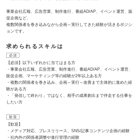
事業会社広報、広告営業、制作進行、番組AD/AP、イベント運営、販
促企画など、
複数関係者を巻き込みながら企画～実行してきた経験が活きるポジシ
ョンです。
求められるスキルは
必須
【必須】以下いずれかに当てはまる方
・事業会社広報、広告営業、制作進行、番組AD/AP、イベント運営、
販促企画、マーケティング等の経験が2年以上ある方
・複数の関係者を巻き込み、企画～実行～改善まで主体的に進めた経
験がある方
・「発信して終わり」ではなく、相手の成果創出まで伴走する仕事を
したい方
歓迎
【歓迎】
・メディア対応、プレスリリース、SNS/記事コンテンツ企画の経験
・社内外の関係者調整や進行管理の経験