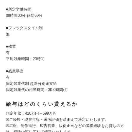
■所定労働時間
08時間00分 休憩60分
■フレックスタイム制
無
■残業
有
平均残業時間：20時間
■残業手当
有
固定残業代制 超過分別途支給
固定残業代の相当時間：30.0時間/月
給与はどのくらい貰えるか
想定年収：420万円～599万円
※ご経験・現在年収・選考評価を踏まえて決定いたします。
※広報、制作進行、広告営業、販促企画などの隣接経験をお持ちの方
は、経験内容に応じて優遇いたします。