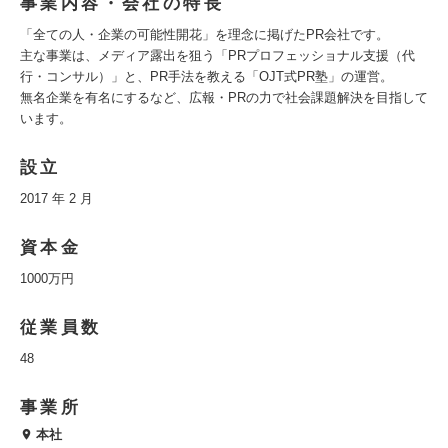
事業内容・会社の特長
「全ての人・企業の可能性開花」を理念に掲げたPR会社です。
主な事業は、メディア露出を狙う「PRプロフェッショナル支援（代
行・コンサル）」と、PR手法を教える「OJT式PR塾」の運営。
無名企業を有名にするなど、広報・PRの力で社会課題解決を目指して
います。
設立
2017 年 2 月
資本金
1000万円
従業員数
48
事業所
本社