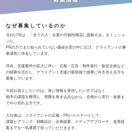
なぜ募集しているのか
当社LITAは、「全ての人・企業の可能性開花に貢献する」をミッショ
ンに、
PRの力でまだ知られていない価値を世の中に広げ、クライアントの事
業成長に伴走しています。
現在、支援案件の拡大に伴い、広報・広告・制作進行・販促企画など
の経験を活かし、クライアント支援の最前線で成果に向き合える方を
募集しています。
今回お迎えしたいのは、単に情報を発信したい方ではなく、
相手の課題を整理し、周囲を巻き込みながら、企画から実行・改善ま
でやり切れる方です。
入社後は、クライアントの広報・PRパートナーとして、
課題ヒアリング、戦略設計、企画提案、メディアアプローチ、改善提
案までを一気通貫で担っていただきます。