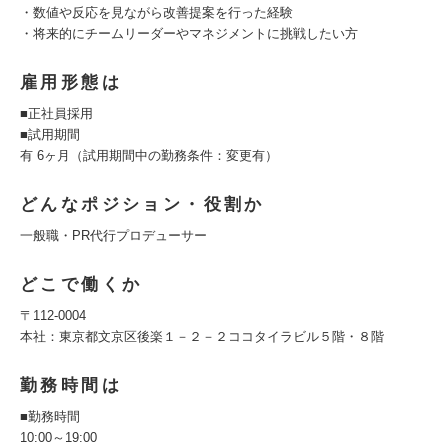
・数値や反応を見ながら改善提案を行った経験
・将来的にチームリーダーやマネジメントに挑戦したい方
雇用形態は
■正社員採用
■試用期間
有 6ヶ月（試用期間中の勤務条件：変更有）
どんなポジション・役割か
一般職・PR代行プロデューサー
どこで働くか
〒112-0004
本社：東京都文京区後楽１－２－２ココタイラビル５階・８階
勤務時間は
■勤務時間
10:00～19:00