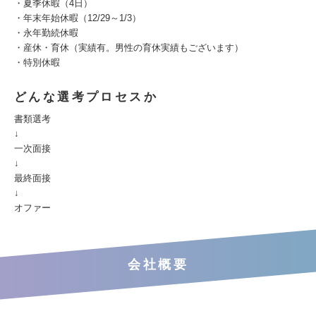
・夏季休暇（4日）
・年末年始休暇（12/29～1/3）
・永年勤続休暇
・産休・育休（実績有。男性の育休実績もございます）
・特別休暇
どんな選考プロセスか
書類選考
↓
一次面接
↓
最終面接
↓
オファー
会社概要