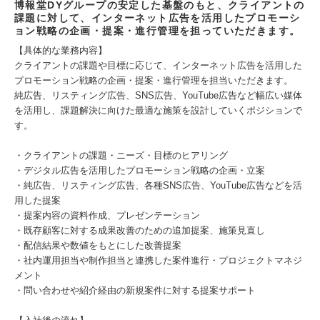
博報堂DYグループの安定した基盤のもと、クライアントの
課題に対して、インターネット広告を活用したプロモーシ
ョン戦略の企画・提案・進行管理を担っていただきます。
【具体的な業務内容】
クライアントの課題や目標に応じて、インターネット広告を活用した
プロモーション戦略の企画・提案・進行管理を担当いただきます。
純広告、リスティング広告、SNS広告、YouTube広告など幅広い媒体
を活用し、課題解決に向けた最適な施策を設計していくポジションで
す。
・クライアントの課題・ニーズ・目標のヒアリング
・デジタル広告を活用したプロモーション戦略の企画・立案
・純広告、リスティング広告、各種SNS広告、YouTube広告などを活
用した提案
・提案内容の資料作成、プレゼンテーション
・既存顧客に対する成果改善のための追加提案、施策見直し
・配信結果や数値をもとにした改善提案
・社内運用担当や制作担当と連携した案件進行・プロジェクトマネジ
メント
・問い合わせや紹介経由の新規案件に対する提案サポート