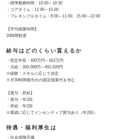
・標準勤務時間：10:00～18:30
・コアタイム：11:00～15:00
・フレキシブルタイム：8:00～11:00、15:00～22:00
【平均残業時間】
20時間程度
給与はどのくらい貰えるか
・想定年収：400万円～652万円
・月給：300,000円～491,820円
※経験・スキルに応じて決定
※月30時間相当分の固定残業代を含む
【賞与・昇給】
・賞与：年2回
・昇給：年2回
※業績に応じてインセンティブ賞与あり（年2回）
待遇・福利厚生は
・社会保険完備