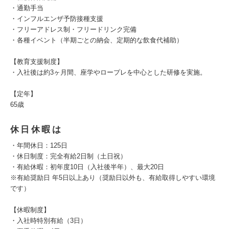
・通勤手当
・インフルエンザ予防接種支援
・フリーアドレス制・フリードリンク完備
・各種イベント（半期ごとの納会、定期的な飲食代補助）
【教育支援制度】
・入社後は約3ヶ月間、座学やロープレを中心とした研修を実施。
【定年】
65歳
休日休暇は
・年間休日：125日
・休日制度：完全有給2日制（土日祝）
・有給休暇：初年度10日（入社後半年）、最大20日
※有給奨励日 年5日以上あり（奨励日以外も、有給取得しやすい環境
です）
【休暇制度】
・入社時特別有給（3日）