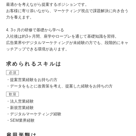
最適かを考えながら提案するポジションです。
お客様に寄り添いながら、マーケティング視点で課題解決に向き合う
力を養えます。
4. 3ヶ月の研修で基礎から学べる
入社後は約3ヶ月間、座学やロープレを通じて基礎知識を習得。
広告業界やデジタルマーケティングが未経験の方でも、段階的にキャ
ッチアップできる環境があります。
求められるスキルは
必須
・提案営業経験をお持ちの方
・データをもとに改善策を考え、提案した経験をお持ちの方
歓迎
・法人営業経験
・新規営業経験
・デジタルマーケティング経験
・SEM業界経験
雇用形態は