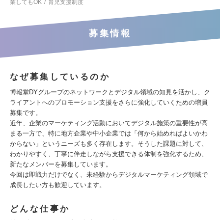
業してもOK
育児支援制度
募集情報
なぜ募集しているのか
博報堂DYグループのネットワークとデジタル領域の知見を活かし、ク
ライアントへのプロモーション支援をさらに強化していくための増員
募集です。
近年、企業のマーケティング活動においてデジタル施策の重要性が高
まる一方で、特に地方企業や中小企業では「何から始めればよいかわ
からない」というニーズも多く存在します。そうした課題に対して、
わかりやすく、丁寧に伴走しながら支援できる体制を強化するため、
新たなメンバーを募集しています。
今回は即戦力だけでなく、未経験からデジタルマーケティング領域で
成長したい方も歓迎しています。
どんな仕事か